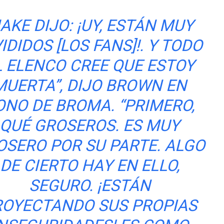
AKE DIJO: ¡UY, ESTÁN MUY
IDIDOS [LOS FANS]!. Y TODO
L ELENCO CREE QUE ESTOY
MUERTA”, DIJO BROWN EN
ONO DE BROMA. “PRIMERO,
QUÉ GROSEROS. ES MUY
OSERO POR SU PARTE. ALGO
DE CIERTO HAY EN ELLO,
SEGURO. ¡ESTÁN
ROYECTANDO SUS PROPIAS