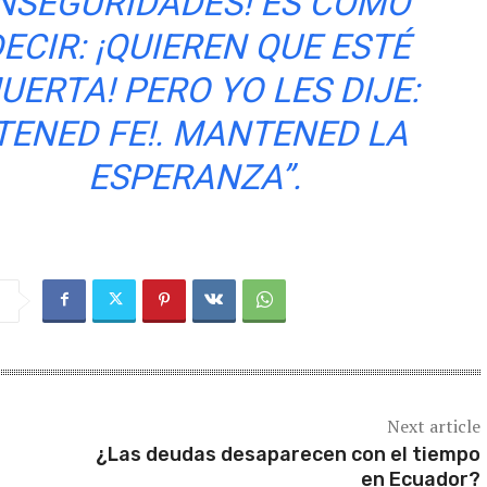
NSEGURIDADES! ES COMO
ECIR: ¡QUIEREN QUE ESTÉ
UERTA! PERO YO LES DIJE:
¡TENED FE!. MANTENED LA
ESPERANZA”
.
Next article
¿Las deudas desaparecen con el tiempo
en Ecuador?