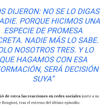
S DIJERON: NO SE LO DIGAS
ADIE. PORQUE HICIMOS UNA
ESPECIE DE PROMESA
CRETA. NADIE MÁS LO SABE.
OLO NOSOTROS TRES. Y LO
QUE HAGAMOS CON ESA
FORMACIÓN, SERÁ DECISIÓN
SUYA”
ió de cerca las reacciones en redes sociales
junto a su
e Bongiovi, tras el estreno del último episodio: