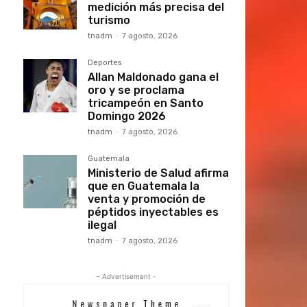
medición más precisa del
turismo
tnadm
-
7 agosto, 2026
Deportes
Allan Maldonado gana el
oro y se proclama
tricampeón en Santo
Domingo 2026
tnadm
-
7 agosto, 2026
Guatemala
Ministerio de Salud afirma
que en Guatemala la
venta y promoción de
péptidos inyectables es
ilegal
tnadm
-
7 agosto, 2026
- Advertisement -