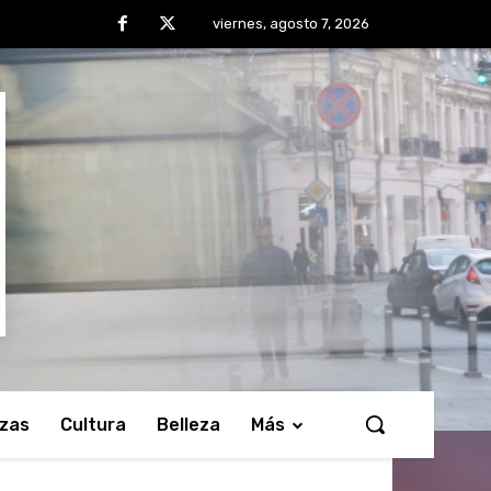
viernes, agosto 7, 2026
nzas
Cultura
Belleza
Más