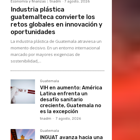
Economía y finanzas
tnadm
-
7 agosto, 2026
Industria plástica
guatemalteca convierte los
retos globales en innovación y
oportunidades
La industria plástica de Guatemala atraviesa un
momento decisivo. En un entorno internacional
marcado por mayores exigencias de
sostenibilidad,...
Guatemala
VIH en aumento: América
Latina enfrenta un
desafío sanitario
creciente, Guatemala no
es la excepción
tnadm
-
7 agosto, 2026
Guatemala
INGUAT avanza hacia una