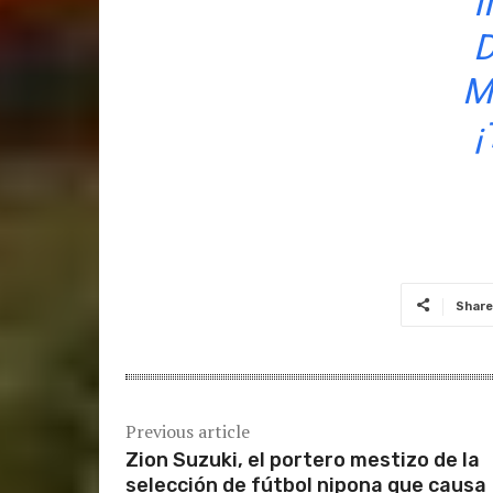
I
D
M
Share
Previous article
Zion Suzuki, el portero mestizo de la
selección de fútbol nipona que causa