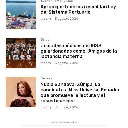
Economía y finanzas
Agroexportadores respaldan Ley
del Sistema Portuario
tnadm
-
5 agosto, 2026
Salud
Unidades médicas del IGSS
galardonadas como “Amigos de la
lactancia materna”
tnadm
-
5 agosto, 2026
Belleza
Nubia Sandoval Zúñiga: La
candidata a Miss Universo Ecuador
que promueve la lectura y el
rescate animal
tnadm
-
5 agosto, 2026
- Advertisement -