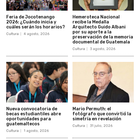
Feria de Jocotenango
Hemeroteca Nacional
2026: ¿Cuándo inicia y
recibe la Medalla
cuáles serán los horarios?
Arquitecto Guido Albani
por su aporte a la
Cultura
4 agosto, 2026
preservación de la memoria
documental de Guatemala
Cultura
3 agosto, 2026
Nueva convocatoria de
Mario Permuth: el
becas estudiantiles abre
fotógrafo que convirtió la
oportunidades para
simetría en revelación
guatemaltecos
Cultura
31 julio, 2026
Cultura
1 agosto, 2026