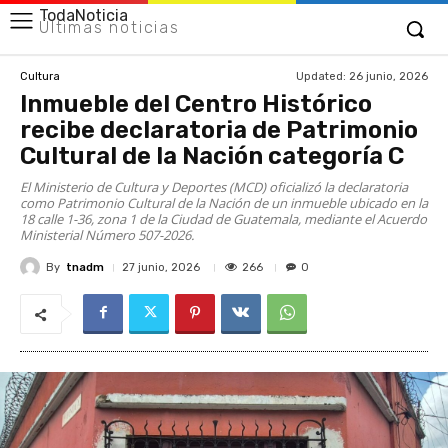
TodaNoticia
Últimas noticias
Updated:
26 junio, 2026
Cultura
Inmueble del Centro Histórico
recibe declaratoria de Patrimonio
Cultural de la Nación categoría C
El Ministerio de Cultura y Deportes (MCD) oficializó la declaratoria
como Patrimonio Cultural de la Nación de un inmueble ubicado en la
18 calle 1-36, zona 1 de la Ciudad de Guatemala, mediante el Acuerdo
Ministerial Número 507-2026.
By
tnadm
266
27 junio, 2026
0