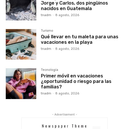
Jorge y Carlos, dos pingüinos
nacidos en Guatemala
tnadm
-
8 agosto, 2026
Turismo
Qué llevar en tu maleta para unas
vacaciones en la playa
tnadm
-
8 agosto, 2026
Tecnología
Primer móvil en vacaciones
¿oportunidad o riesgo para las
familias?
tnadm
-
8 agosto, 2026
- Advertisement -