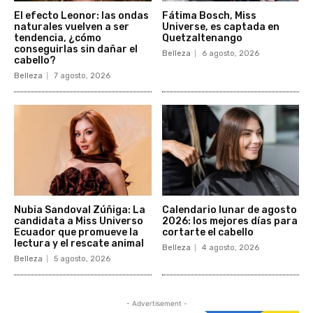
El efecto Leonor: las ondas
Fátima Bosch, Miss
naturales vuelven a ser
Universe, es captada en
tendencia, ¿cómo
Quetzaltenango
conseguirlas sin dañar el
Belleza
6 agosto, 2026
cabello?
Belleza
7 agosto, 2026
Nubia Sandoval Zúñiga: La
Calendario lunar de agosto
candidata a Miss Universo
2026: los mejores días para
Ecuador que promueve la
cortarte el cabello
lectura y el rescate animal
Belleza
4 agosto, 2026
Belleza
5 agosto, 2026
- Advertisement -