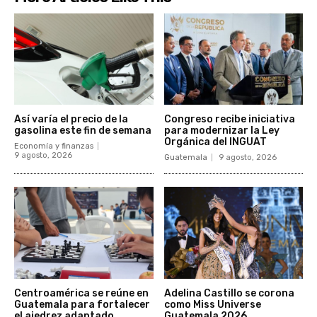
Así varía el precio de la
Congreso recibe iniciativa
gasolina este fin de semana
para modernizar la Ley
Orgánica del INGUAT
Economía y finanzas
9 agosto, 2026
Guatemala
9 agosto, 2026
Centroamérica se reúne en
Adelina Castillo se corona
Guatemala para fortalecer
como Miss Universe
el ajedrez adaptado
Guatemala 2026