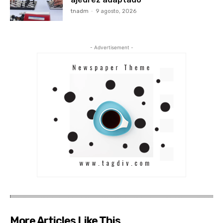
tnadm
-
9 agosto, 2026
- Advertisement -
More Articles Like This