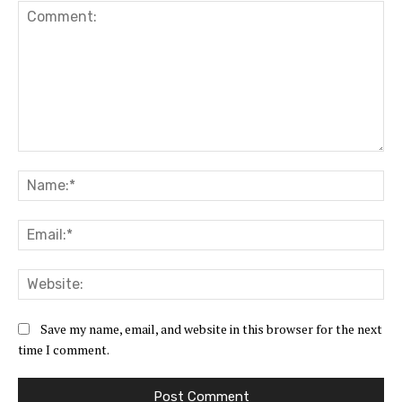
Comment:
Na
Ema
Web
Save my name, email, and website in this browser for the next
time I comment.