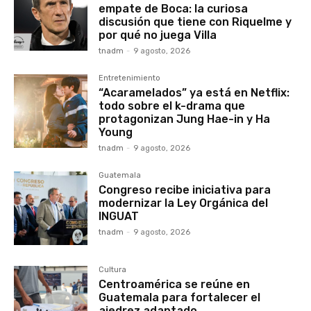
empate de Boca: la curiosa
discusión que tiene con Riquelme y
por qué no juega Villa
tnadm
-
9 agosto, 2026
Entretenimiento
“Acaramelados” ya está en Netflix:
todo sobre el k-drama que
protagonizan Jung Hae-in y Ha
Young
tnadm
-
9 agosto, 2026
Guatemala
Congreso recibe iniciativa para
modernizar la Ley Orgánica del
INGUAT
tnadm
-
9 agosto, 2026
Cultura
Centroamérica se reúne en
Guatemala para fortalecer el
ajedrez adaptado