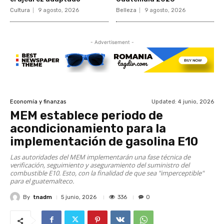
Cultura
9 agosto, 2026
Belleza
9 agosto, 2026
- Advertisement -