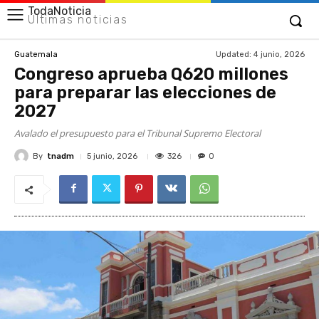
TodaNoticia
Últimas noticias
Updated:
4 junio, 2026
Guatemala
Congreso aprueba Q620 millones
para preparar las elecciones de
2027
Avalado el presupuesto para el Tribunal Supremo Electoral
By
tnadm
326
5 junio, 2026
0