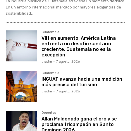
La industria plástica de Guatemala atraviesa un momento decisivo.
En un entorno internacional marcado por mayores exigencias de
sostenibilidad,...
Guatemala
VIH en aumento: América Latina
enfrenta un desafío sanitario
creciente, Guatemala no es la
excepción
tnadm
-
7 agosto, 2026
Guatemala
INGUAT avanza hacia una medición
más precisa del turismo
tnadm
-
7 agosto, 2026
Deportes
Allan Maldonado gana el oro y se
proclama tricampeón en Santo
Domingo 2026