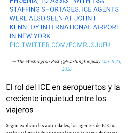
PHOENIX, TO ASSIST WITH TSA
STAFFING SHORTAGES. ICE AGENTS
WERE ALSO SEEN AT JOHN F.
KENNEDY INTERNATIONAL AIRPORT
IN NEW YORK.
PIC.TWITTER.COM/EGMRJSJUFU
— The Washington Post (@washingtonpost)
March 23,
2026
El rol del ICE en aeropuertos y la
creciente inquietud entre los
viajeros
Según explican las autoridades, los agentes de ICE no
están realizando funciones técnicas de seguridad como