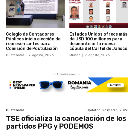
Colegio de Contadores
Estados Unidos ofrece más
Públicos inicia elección de
de USD 100 millones para
representantes para
desmantelar la nueva
Comisión de Postulación
cúpula del Cártel de Jalisco
Guatemala
6 agosto, 2026
Mundo
6 agosto, 2026
- Advertisement -