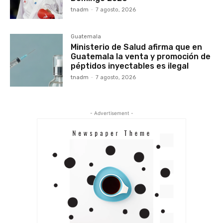
tnadm
-
7 agosto, 2026
Guatemala
Ministerio de Salud afirma que en
Guatemala la venta y promoción de
péptidos inyectables es ilegal
tnadm
-
7 agosto, 2026
- Advertisement -