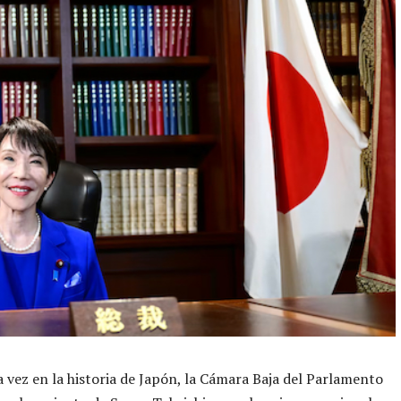
 vez en la historia de Japón, la Cámara Baja del Parlamento