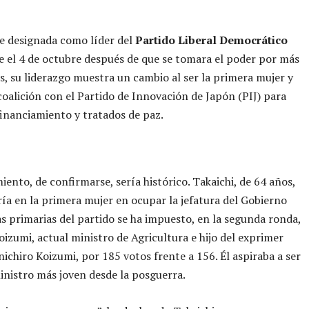
ue designada como líder del
Partido Liberal Democrático
e el 4 de octubre después de que se tomara el poder por más
s, su liderazgo muestra un cambio al ser la primera mujer y
coalición con el Partido de Innovación de Japón (PIJ) para
financiamiento y tratados de paz.
ento, de confirmarse, sería histórico. Takaichi, de 64 años,
ría en la primera mujer en ocupar la jefatura del Gobierno
as primarias del partido se ha impuesto, en la segunda ronda,
Koizumi, actual ministro de Agricultura e hijo del exprimer
nichiro Koizumi, por 185 votos frente a 156. Él aspiraba a ser
inistro más joven desde la posguerra.