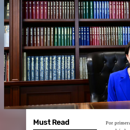
Must Read
Por primera