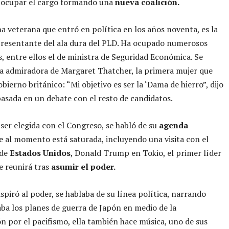
 ocupar el cargo formando una
nueva coalición.
na veterana que entró en política en los años noventa, es la
resentante del ala dura del PLD. Ha ocupado numerosos
s, entre ellos el de ministra de Seguridad Económica. Se
a admiradora de Margaret Thatcher, la primera mujer que
bierno británico: “Mi objetivo es ser la ‘Dama de hierro”, dijo
asada en un debate con el resto de candidatos.
ser elegida con el Congreso, se habló de su
agenda
 al momento está saturada, incluyendo una visita con el
 de
Estados Unidos
, Donald Trump en Tokio, el primer líder
e reunirá tras
asumir el poder.
spiró al poder, se hablaba de su línea política, narrando
ba los planes de guerra de Japón en medio de la
n por el pacifismo, ella también hace música, uno de sus