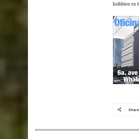
hobbies es t
Share