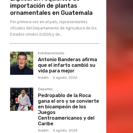
importación de plantas
ornamentales en Guatemala
Por primera vez en el país, representantes
oficiales del Departamento de Agricultura de los
Estados Unidos (USDA) y de...
Entretenimiento
Antonio Banderas afirma
que el infarto cambió su
vida para mejor
tnadm
-
6 agosto, 2026
Deportes
Pedropablo de la Roca
gana el oro y se convierte
en bicampeón de los
Juegos
Centroamericanos y del
Caribe
tnadm
-
6 agosto, 2026