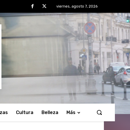
viernes, agosto 7, 2026
nzas
Cultura
Belleza
Más