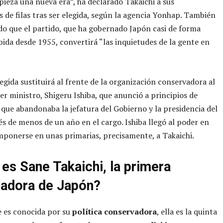
ieza una nueva era”, ha declarado Takaichi a sus
de filas tras ser elegida, según la agencia Yonhap. También
o que el partido, que ha gobernado Japón casi de forma
ida desde 1955, convertirá “las inquietudes de la gente en
.
legida sustituirá al frente de la organización conservadora al
er ministro, Shigeru Ishiba, que anunció a principios de
que abandonaba la jefatura del Gobierno y la presidencia del
s de menos de un año en el cargo. Ishiba llegó al poder en
mponerse en unas primarias, precisamente, a Takaichi.
 es Sane Takaichi, la primera
adora de Japón?
e es conocida por su
política conservadora
, ella es la quinta