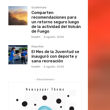
Guatemala
Comparten
recomendaciones para
un retorno seguro luego
de la actividad del Volcán
de Fuego
tnadm
-
6 agosto, 2026
Deportes
El Mes de la Juventud se
inauguró con deporte y
sana recreación
tnadm
-
6 agosto, 2026
- Advertisement -