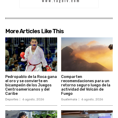
More Articles Like This
Pedropablo de la Roca gana
Comparten
el oro y se convierte en
recomendaciones para un
bicampeón de los Juegos
retorno seguro luego de la
Centroamericanos y del
actividad del Volcán de
Caribe
Fuego
Deportes
6 agosto, 2026
Guatemala
6 agosto, 2026