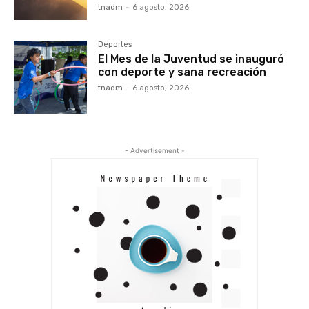
tnadm
-
6 agosto, 2026
Deportes
El Mes de la Juventud se inauguró
con deporte y sana recreación
tnadm
-
6 agosto, 2026
- Advertisement -