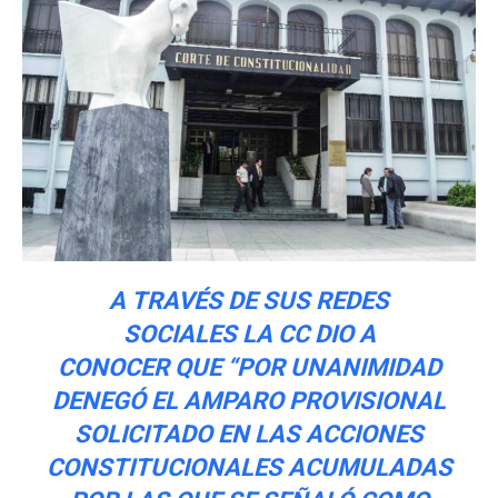
A TRAVÉS DE SUS REDES
SOCIALES LA CC DIO A
CONOCER QUE “POR UNANIMIDAD
DENEGÓ EL AMPARO PROVISIONAL
SOLICITADO EN LAS ACCIONES
CONSTITUCIONALES ACUMULADAS