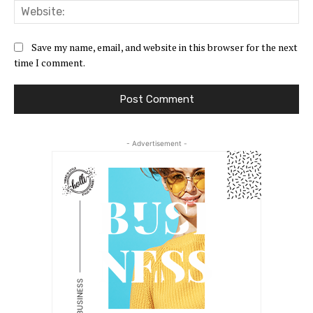
Web
Save my name, email, and website in this browser for the next
time I comment.
- Advertisement -