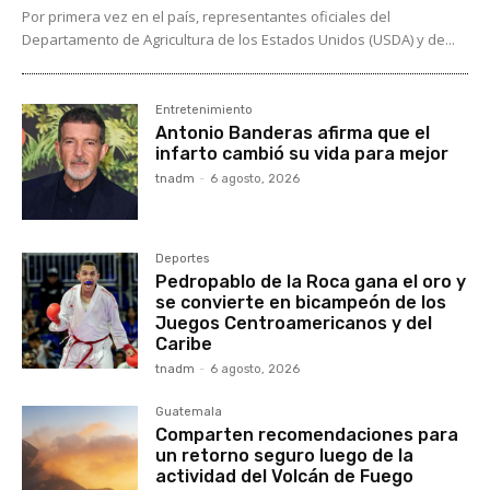
Por primera vez en el país, representantes oficiales del
Departamento de Agricultura de los Estados Unidos (USDA) y de...
Entretenimiento
Antonio Banderas afirma que el
infarto cambió su vida para mejor
tnadm
-
6 agosto, 2026
Deportes
Pedropablo de la Roca gana el oro y
se convierte en bicampeón de los
Juegos Centroamericanos y del
Caribe
tnadm
-
6 agosto, 2026
Guatemala
Comparten recomendaciones para
un retorno seguro luego de la
actividad del Volcán de Fuego