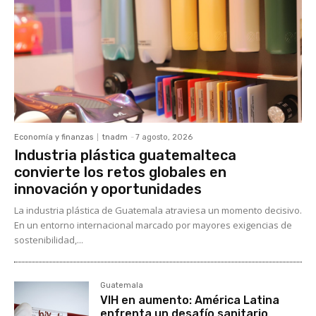
Economía y finanzas
tnadm
-
7 agosto, 2026
Industria plástica guatemalteca
convierte los retos globales en
innovación y oportunidades
La industria plástica de Guatemala atraviesa un momento decisivo.
En un entorno internacional marcado por mayores exigencias de
sostenibilidad,...
Guatemala
VIH en aumento: América Latina
enfrenta un desafío sanitario