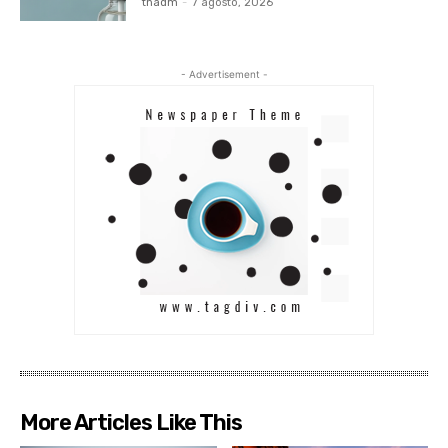
tnadm
-
7 agosto, 2026
- Advertisement -
More Articles Like This