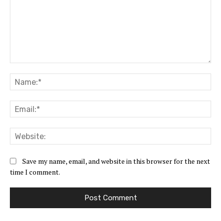
Comment:
Na
Ema
Web
Save my name, email, and website in this browser for the next
time I comment.