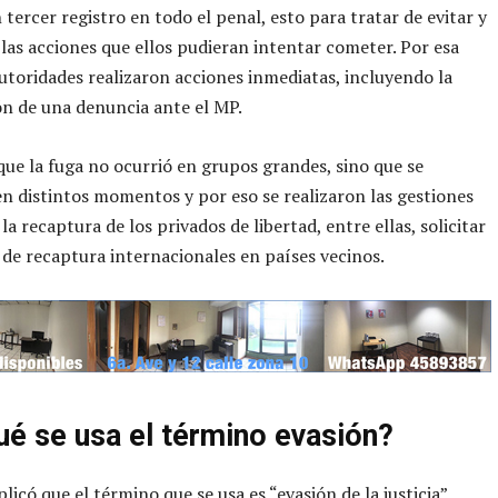
 tercer registro en todo el penal, esto para tratar de evitar y
 las acciones que ellos pudieran intentar cometer. Por esa
autoridades realizaron acciones inmediatas, incluyendo la
n de una denuncia ante el MP.
ue la fuga no ocurrió en grupos grandes, sino que se
en distintos momentos y por eso se realizaron las gestiones
la recaptura de los privados de libertad, entre ellas, solicitar
 de recaptura internacionales en países vecinos.
ué se usa el término evasión?
icó que el término que se usa es “evasión de la justicia”,