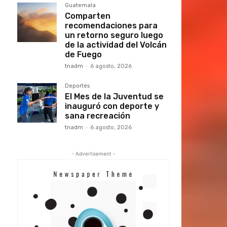
Guatemala
Comparten
recomendaciones para
un retorno seguro luego
de la actividad del Volcán
de Fuego
tnadm
-
6 agosto, 2026
Deportes
El Mes de la Juventud se
inauguró con deporte y
sana recreación
tnadm
-
6 agosto, 2026
- Advertisement -