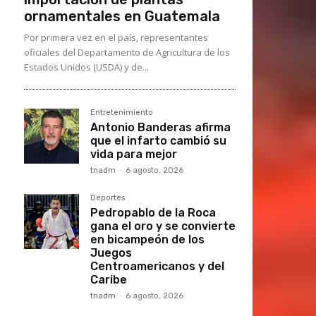
ornamentales en Guatemala
Por primera vez en el país, representantes
oficiales del Departamento de Agricultura de los
Estados Unidos (USDA) y de...
Entretenimiento
Antonio Banderas afirma
que el infarto cambió su
vida para mejor
tnadm
-
6 agosto, 2026
Deportes
Pedropablo de la Roca
gana el oro y se convierte
en bicampeón de los
Juegos
Centroamericanos y del
Caribe
tnadm
-
6 agosto, 2026