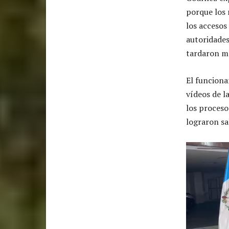
porque los
los accesos
autoridades
tardaron má
El funciona
vídeos de l
los proceso
lograron sa