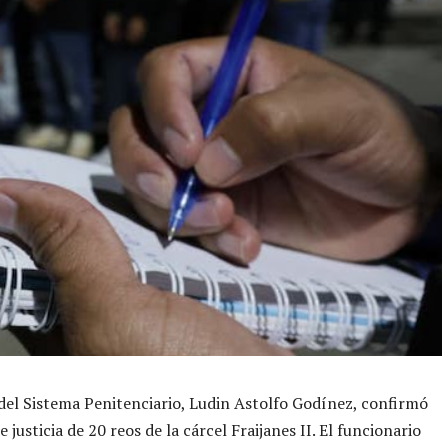
 del Sistema Penitenciario, Ludin Astolfo Godínez, confirmó
e justicia de 20 reos de la cárcel Fraijanes II. El funcionario