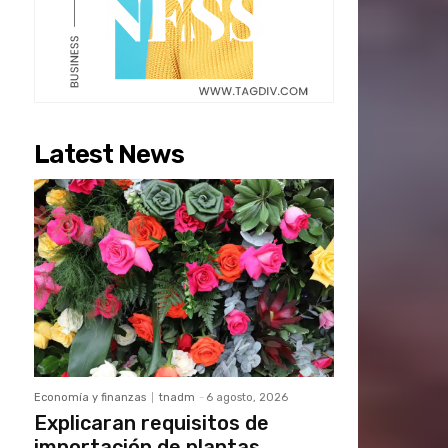
Latest News
Economía y finanzas
tnadm
-
6 agosto, 2026
Explicaran requisitos de
importación de plantas