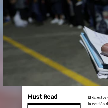
Must Read
El director
la evasión d