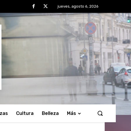
jueves, agosto 6, 2026
nzas
Cultura
Belleza
Más