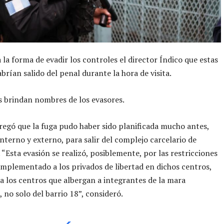
 la forma de evadir los controles el director Índico que estas
brían salido del penal durante la hora de visita.
 brindan nombres de los evasores.
egó que la fuga pudo haber sido planificada mucho antes,
nterno y externo, para salir del complejo carcelario de
. “Esta evasión se realizó, posiblemente, por las restricciones
implementado a los privados de libertad en dichos centros,
a los centros que albergan a integrantes de la mara
, no solo del barrio 18”, consideró.