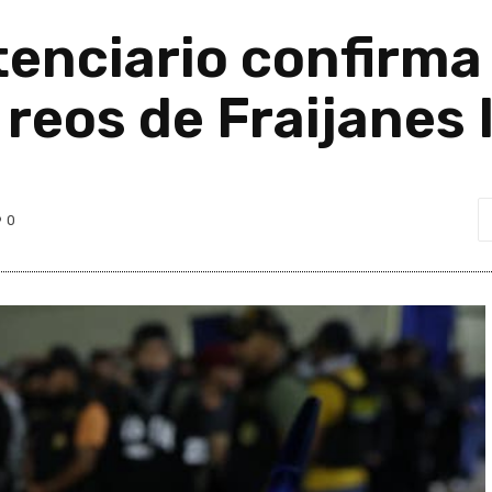
enciario confirma
 reos de Fraijanes I
0