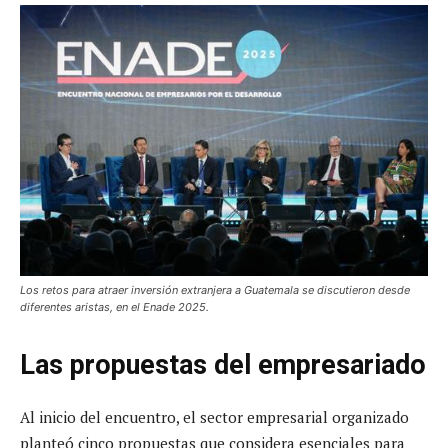
Los retos para atraer inversión extranjera a Guatemala se discutieron desde
diferentes aristas, en el Enade 2025.
Las propuestas del empresariado
Al inicio del encuentro, el sector empresarial organizado
planteó cinco propuestas que considera esenciales para