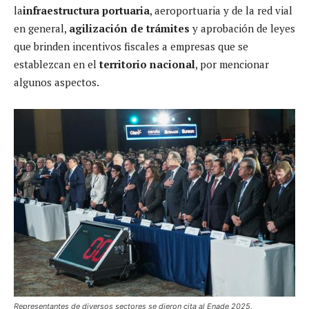
la
infraestructura portuaria
, aeroportuaria y de la red vial
en general,
agilización de trámites
y aprobación de leyes
que brinden incentivos fiscales a empresas que se
establezcan en el
territorio nacional
, por mencionar
algunos aspectos.
Representantes de diversos sectores se dieron cita al Enade 2025.