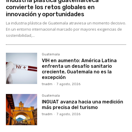
convierte los retos globales en
innovación y oportunidades
La industria plástica de Guatemala atraviesa un momento decisivo.
En un entorno internacional marcado por mayores exigencias de
sostenibilidad,...
Guatemala
VIH en aumento: América Latina
enfrenta un desafío sanitario
creciente, Guatemala no es la
excepción
tnadm
-
7 agosto, 2026
Guatemala
INGUAT avanza hacia una medición
más precisa del turismo
tnadm
-
7 agosto, 2026