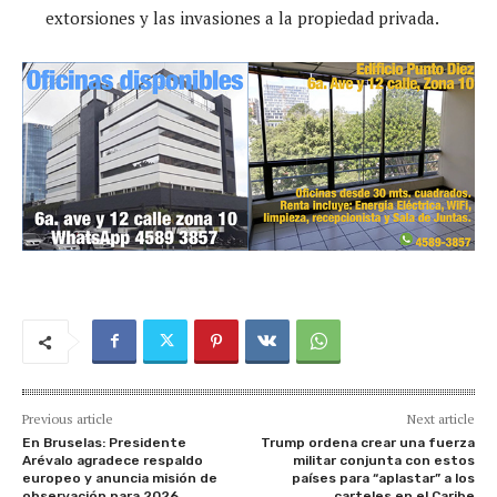
extorsiones y las invasiones a la propiedad privada.
Previous article
Next article
En Bruselas: Presidente
Trump ordena crear una fuerza
Arévalo agradece respaldo
militar conjunta con estos
europeo y anuncia misión de
países para “aplastar” a los
observación para 2026
carteles en el Caribe