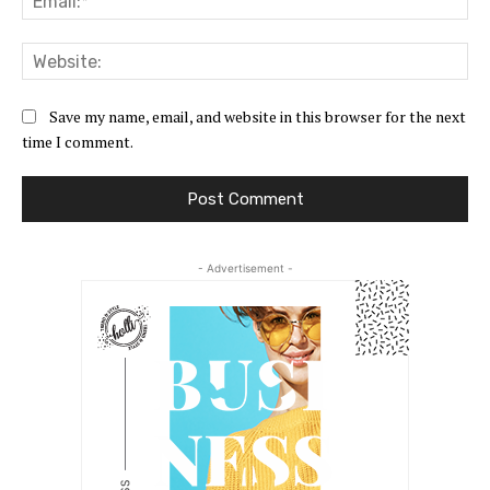
Web
Save my name, email, and website in this browser for the next
time I comment.
- Advertisement -