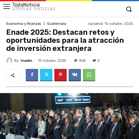
TodaNoticia
Últimas noticias
Updated:
10 octubre, 2025
Economía y finanzas
Guatemala
Enade 2025: Destacan retos y
oportunidades para la atracción
de inversión extranjera
By
tnadm
865
10 octubre, 2025
0