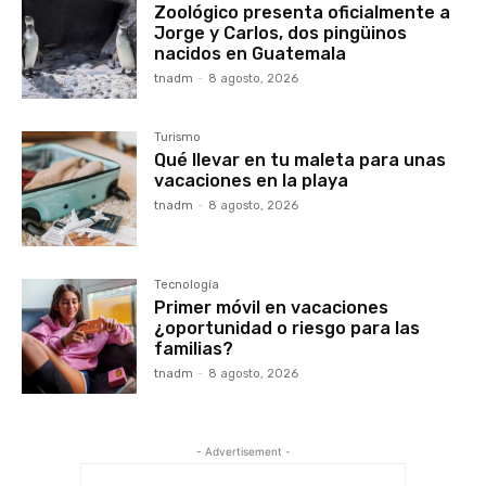
Zoológico presenta oficialmente a
Jorge y Carlos, dos pingüinos
nacidos en Guatemala
tnadm
-
8 agosto, 2026
Turismo
Qué llevar en tu maleta para unas
vacaciones en la playa
tnadm
-
8 agosto, 2026
Tecnología
Primer móvil en vacaciones
¿oportunidad o riesgo para las
familias?
tnadm
-
8 agosto, 2026
- Advertisement -