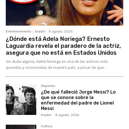
Entretenimiento
tnadm
-
8 agosto, 2026
¿Dónde está Adela Noriega? Ernesto
Laguardia revela el paradero de la actriz,
asegura que no está en Estados Unidos
Sin duda alguna, Adela Noriega es una de las actrices más
queridas y reconocidas de nuestro país, a pesar de que...
Deportes
¿De qué falleció Jorge Messi? Lo
que se conoce sobre la
enfermedad del padre de Lionel
Messi
tnadm
-
8 agosto, 2026
Cultura