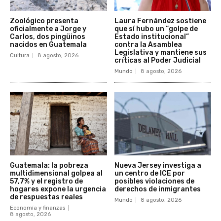
Zoológico presenta
Laura Fernández sostiene
oficialmente a Jorge y
que sí hubo un “golpe de
Carlos, dos pingüinos
Estado institucional”
nacidos en Guatemala
contra la Asamblea
Legislativa y mantiene sus
Cultura
8 agosto, 2026
críticas al Poder Judicial
Mundo
8 agosto, 2026
Guatemala: la pobreza
Nueva Jersey investiga a
multidimensional golpea al
un centro de ICE por
57,7% y el registro de
posibles violaciones de
hogares expone la urgencia
derechos de inmigrantes
de respuestas reales
Mundo
8 agosto, 2026
Economía y finanzas
8 agosto, 2026