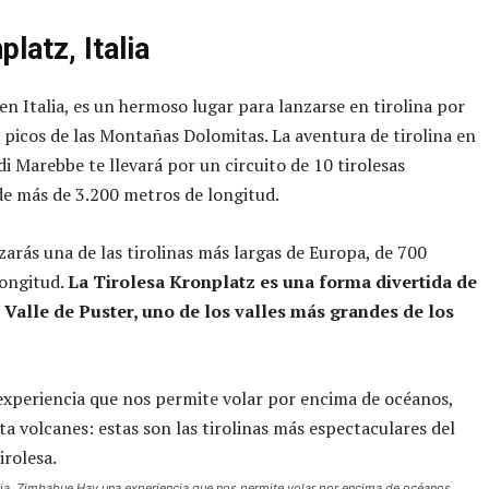
platz, Italia
en Italia, es un hermoso lugar para lanzarse en tirolina por
 picos de las Montañas Dolomitas. La aventura de tirolina en
di Marebbe te llevará por un circuito de 10 tirolesas
de más de 3.200 metros de longitud.
zarás una de las tirolinas más largas de Europa, de 700
longitud.
La Tirolesa Kronplatz es una forma divertida de
l Valle de Puster, uno de los valles más grandes de los
ria, Zimbabue Hay una experiencia que nos permite volar por encima de océanos,