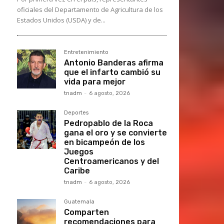
oficiales del Departamento de Agricultura de los
Estados Unidos (USDA) y de...
Entretenimiento
Antonio Banderas afirma
que el infarto cambió su
vida para mejor
tnadm
-
6 agosto, 2026
Deportes
Pedropablo de la Roca
gana el oro y se convierte
en bicampeón de los
Juegos
Centroamericanos y del
Caribe
tnadm
-
6 agosto, 2026
Guatemala
Comparten
recomendaciones para