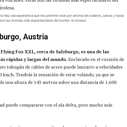
ria Hay una experiencia que nos permite volar por encima de océanos, selvas y hasta
son las tirolinas más espectaculares del mundo: la tirolesa.
zburgo, Austria
a Flying Fox XXL, cerca de Salzburgo, es una de las
más rápidas y largas del mundo.
Enclavado en el corazón de
este tobogán de cables de acero puede lanzarte a velocidades
0 km/h. Tendrás la sensación de estar volando, ya que se
de una altura de 143 metros sobre una distancia de 1.600
dad puede compararse con el ala delta, pero mucho más