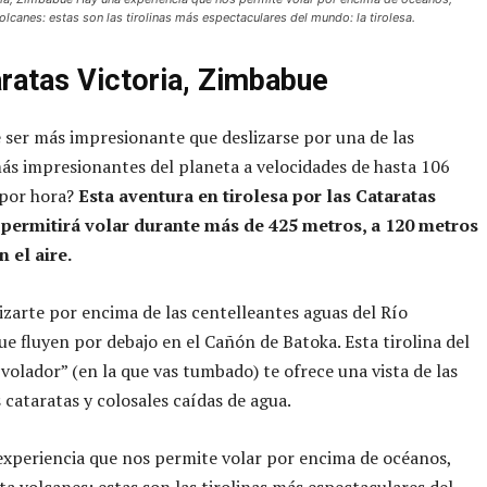
olcanes: estas son las tirolinas más espectaculares del mundo: la tirolesa.
aratas Victoria, Zimbabue
ser más impresionante que deslizarse por una de las
ás impresionantes del planeta a velocidades de hasta 106
 por hora?
Esta aventura en tirolesa por las Cataratas
e permitirá volar durante más de 425 metros, a 120 metros
n el aire.
izarte por encima de las centelleantes aguas del Río
e fluyen por debajo en el Cañón de Batoka. Esta tirolina del
 volador” (en la que vas tumbado) te ofrece una vista de las
 cataratas y colosales caídas de agua.