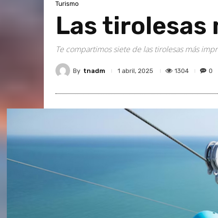
Turismo
Las tirolesa
Te compartimos siete de las tirolesas más impr
By
tnadm
1304
0
1 abril, 2025