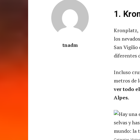
1. Kron
Kronplatz, 
los nevados
tnadm
San Vigilio 
diferentes 
Incluso cru
metros de 
ver todo e
Alpes.
Cataratas Victo