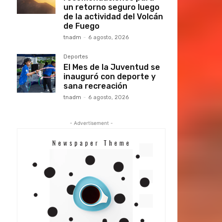
un retorno seguro luego
de la actividad del Volcán
de Fuego
tnadm
-
6 agosto, 2026
Deportes
El Mes de la Juventud se
inauguró con deporte y
sana recreación
tnadm
-
6 agosto, 2026
- Advertisement -