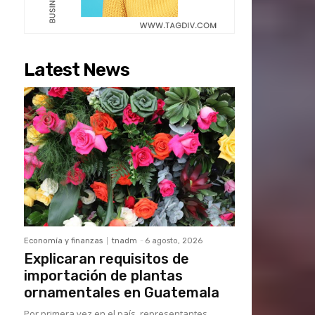
Latest News
Economía y finanzas
tnadm
-
6 agosto, 2026
Explicaran requisitos de
importación de plantas
ornamentales en Guatemala
Por primera vez en el país, representantes