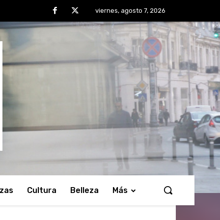
viernes, agosto 7, 2026
nzas
Cultura
Belleza
Más