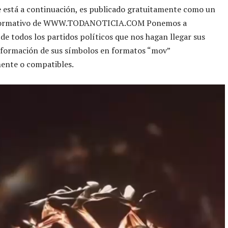
e está a continuación, es publicado gratuitamente como un
nformativo de WWW.TODANOTICIA.COM Ponemos a
 de todos los partidos políticos que nos hagan llegar sus
nformación de sus símbolos en formatos “mov”
ente o compatibles.