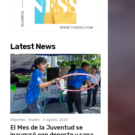
Latest News
Deportes
tnadm
-
6 agosto, 2026
El Mes de la Juventud se
inauguró con deporte y sana