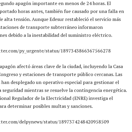
segundo apagón importante en menos de 24 horas. El
portado horas antes, también fue causado por una falla en
de alta tensión. Aunque Edesur restableció el servicio más
estaciones de transporte subterráneo informaron
nes debido a la inestabilidad del suministro eléctrico.
itter.com/py_urgente/status/1897343866367566278
apagón afectó áreas clave de la ciudad, incluyendo la Casa
Congreso y estaciones de transporte público cercanas. Las
 han desplegado un operativo especial para gestionar el
la seguridad mientras se resuelve la contingencia energética.
ional Regulador de la Electricidad (ENRE) investiga el
ara determinar posibles multas y sanciones.
itter.com/delpynews/status/1897374248420958509