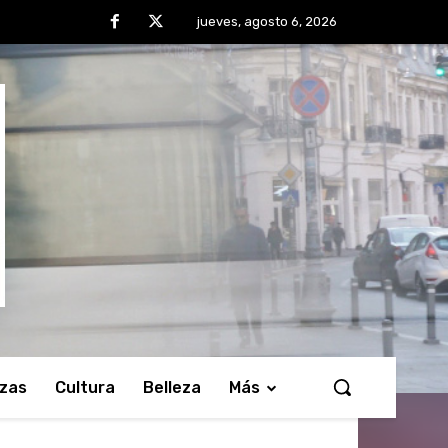
jueves, agosto 6, 2026
nzas
Cultura
Belleza
Más