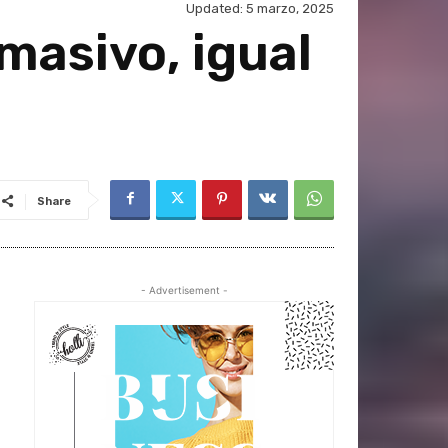
Updated:
5 marzo, 2025
masivo, igual
Share
- Advertisement -