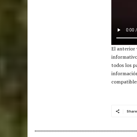
El anterior
informati
todos los p
informació
compatible
Share