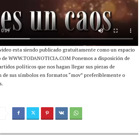
 video esta siendo publicado gratuitamente como un espacio
vo de WWW.TODANOTICIA.COM Ponemos a disposición de
artidos políticos que nos hagan llegar sus piezas de
n de sus símbolos en formatos “mov” preferiblemente o
s.