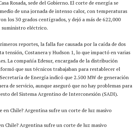
 Casa Rosada, sede del Gobierno. El corte de energía se
medio de una jornada de intenso calor, con temperaturas
on los 30 grados centígrados, y dejó a más de 622,000
n suministro eléctrico.
rimeros reportes, la falla fue causada por la caída de dos
lta tensión, Costanera y Hudson 1, lo que impactó en varias
es. La compañía Edesur, encargada de la distribución
informó que sus técnicos trabajaban para restablecer el
a Secretaría de Energía indicó que 2.500 MW de generación
era de servicio, aunque aseguró que no hay problemas para
resto del Sistema Argentino de Interconexión (SADI).
en Chile? Argentina sufre un corte de luz masivo