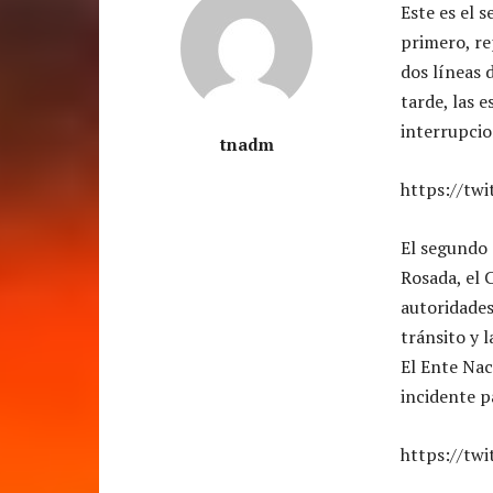
Este es el 
primero, re
dos líneas 
tarde, las 
interrupcio
tnadm
https://tw
El segundo 
Rosada, el 
autoridades
tránsito y 
El Ente Nac
incidente p
https://tw