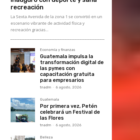
recreación
La Sexta Avenida de la zona 1 se convirtió en un
escenario vibrante de actividad física y
recreación gracias...
Economía y finanzas
Guatemala impulsa la
transformación digital de
las pymes con
capacitación gratuita
para empresarios
tnadm
-
6 agosto, 2026
Guatemala
Por primera vez, Petén
celebrará un Festival de
las Flores
tnadm
-
6 agosto, 2026
Belleza