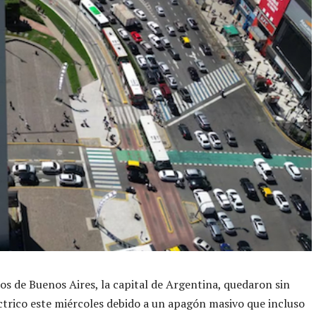
ios de Buenos Aires, la capital de Argentina, quedaron sin
éctrico este miércoles debido a un apagón masivo que incluso