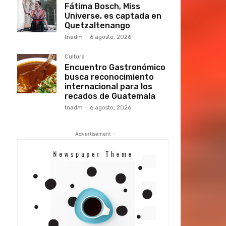
Fátima Bosch, Miss
Universe, es captada en
Quetzaltenango
tnadm
-
6 agosto, 2026
Cultura
Encuentro Gastronómico
busca reconocimiento
internacional para los
recados de Guatemala
tnadm
-
6 agosto, 2026
- Advertisement -