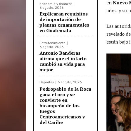
en
Nuevo 
Economía y finanzas
6 agosto, 2026
años, y su p
Explicaran requisitos
de importación de
plantas ornamentales
Las autorid
en Guatemala
revelado de
están bajo 
Entretenimiento
6 agosto, 2026
Antonio Banderas
afirma que el infarto
cambió su vida para
mejor
Deportes
6 agosto, 2026
Pedropablo de la Roca
gana el oro y se
convierte en
bicampeón de los
Juegos
Centroamericanos y
del Caribe