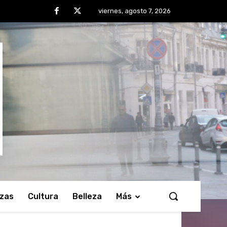
viernes, agosto 7, 2026
nzas
Cultura
Belleza
Más