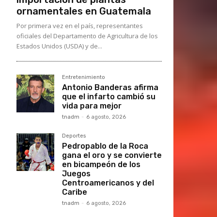
ornamentales en Guatemala
Por primera vez en el país, representantes
oficiales del Departamento de Agricultura de los
Estados Unidos (USDA) y de...
Entretenimiento
Antonio Banderas afirma
que el infarto cambió su
vida para mejor
tnadm
-
6 agosto, 2026
Deportes
Pedropablo de la Roca
gana el oro y se convierte
en bicampeón de los
Juegos
Centroamericanos y del
Caribe
tnadm
-
6 agosto, 2026