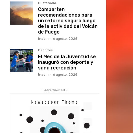
Guatemala
Comparten
recomendaciones para
un retorno seguro luego
de la actividad del Volcán
de Fuego
tnadm
-
6 agosto, 2026
Deportes
El Mes de la Juventud se
inauguró con deporte y
sana recreación
tnadm
-
6 agosto, 2026
- Advertisement -