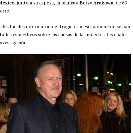
México
, junto a su esposa, la pianista
Betsy Arakawa
, de 63
erro.
ades locales informaron del trágico suceso, aunque no se han
talles específicos sobre las causas de las muertes, las cuales
investigación.