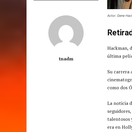
Actor. Gene Ha
Retira
Hackman, de
última pelí
tnadm
Su carrera 
cinematográ
como dos Ó
La noticia 
seguidores,
talentosos 
era en Hol