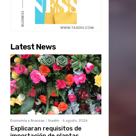
Latest News
Economía y finanzas
tnadm
-
6 agosto, 2026
Explicaran requisitos de
importación de plantas