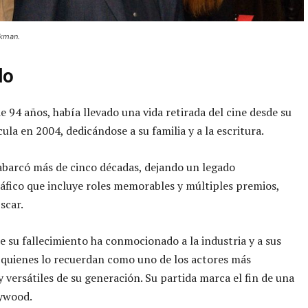
ckman.
do
 94 años, había llevado una vida retirada del cine desde su
cula en 2004, dedicándose a su familia y a la escritura.
abarcó más de cinco décadas, dejando un legado
fico que incluye roles memorables y múltiples premios,
scar.
de su fallecimiento ha conmocionado a la industria y a sus
 quienes lo recuerdan como uno de los actores más
y versátiles de su generación. Su partida marca el fin de una
lywood.