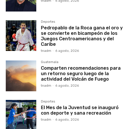
tnadm
-
6 agosto, 2026
Deportes
Pedropablo de la Roca gana el oro y
se convierte en bicampeón de los
Juegos Centroamericanos y del
Caribe
tnadm
-
6 agosto, 2026
Guatemala
Comparten recomendaciones para
un retorno seguro luego de la
actividad del Volcán de Fuego
tnadm
-
6 agosto, 2026
Deportes
El Mes de la Juventud se inauguró
con deporte y sana recreación
tnadm
-
6 agosto, 2026