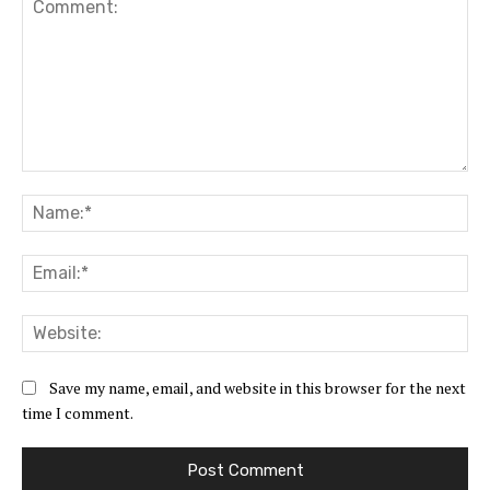
Comment:
Na
Ema
Web
Save my name, email, and website in this browser for the next
time I comment.