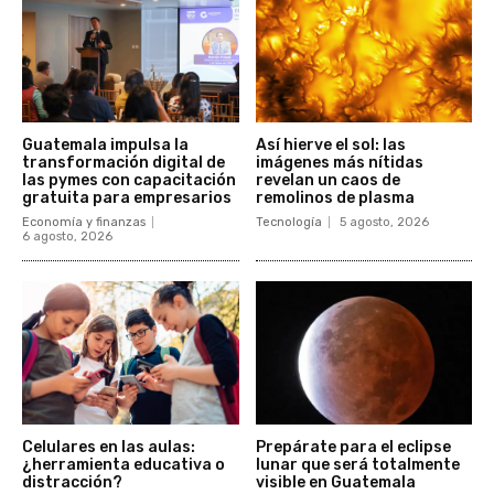
Guatemala impulsa la
Así hierve el sol: las
transformación digital de
imágenes más nítidas
las pymes con capacitación
revelan un caos de
gratuita para empresarios
remolinos de plasma
Economía y finanzas
Tecnología
5 agosto, 2026
6 agosto, 2026
Celulares en las aulas:
Prepárate para el eclipse
¿herramienta educativa o
lunar que será totalmente
distracción?
visible en Guatemala