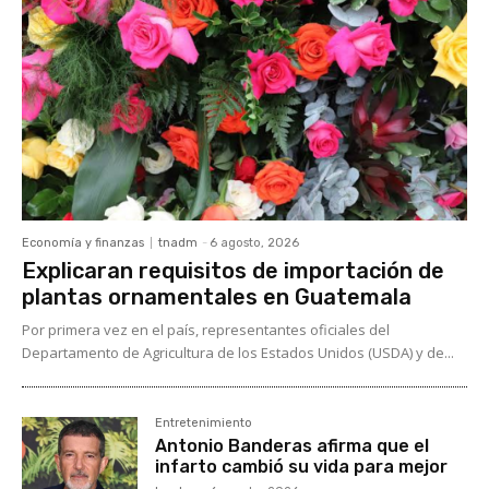
Economía y finanzas
tnadm
-
6 agosto, 2026
Explicaran requisitos de importación de
plantas ornamentales en Guatemala
Por primera vez en el país, representantes oficiales del
Departamento de Agricultura de los Estados Unidos (USDA) y de...
Entretenimiento
Antonio Banderas afirma que el
infarto cambió su vida para mejor