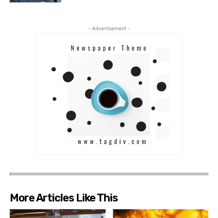
- Advertisement -
More Articles Like This