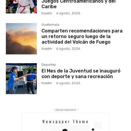
Juegos Centroamericanos y del
Caribe
tnadm
-
6 agosto, 2026
Guatemala
Comparten recomendaciones para
un retorno seguro luego de la
actividad del Volcán de Fuego
tnadm
-
6 agosto, 2026
Deportes
El Mes de la Juventud se inauguró
con deporte y sana recreación
tnadm
-
6 agosto, 2026
- Advertisement -