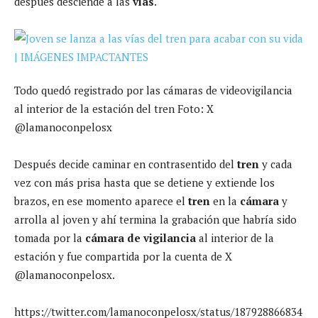
después desciende a las
vías
.
Todo quedó registrado por las cámaras de videovigilancia
al interior de la estación del tren Foto: X
@lamanoconpelosx
Después decide caminar en contrasentido del
tren
y cada
vez con más prisa hasta que se detiene y extiende los
brazos, en ese momento aparece el
tren
en la
cámara
y
arrolla al joven y ahí termina la grabación que habría sido
tomada por la
cámara de vigilancia
al interior de la
estación y fue compartida por la cuenta de X
@lamanoconpelosx.
https://twitter.com/lamanoconpelosx/status/187928866834