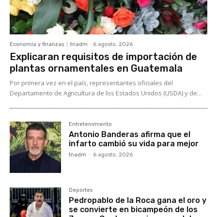
Economía y finanzas
tnadm
-
6 agosto, 2026
Explicaran requisitos de importación de
plantas ornamentales en Guatemala
Por primera vez en el país, representantes oficiales del
Departamento de Agricultura de los Estados Unidos (USDA) y de...
Entretenimiento
Antonio Banderas afirma que el
infarto cambió su vida para mejor
tnadm
-
6 agosto, 2026
Deportes
Pedropablo de la Roca gana el oro y
se convierte en bicampeón de los