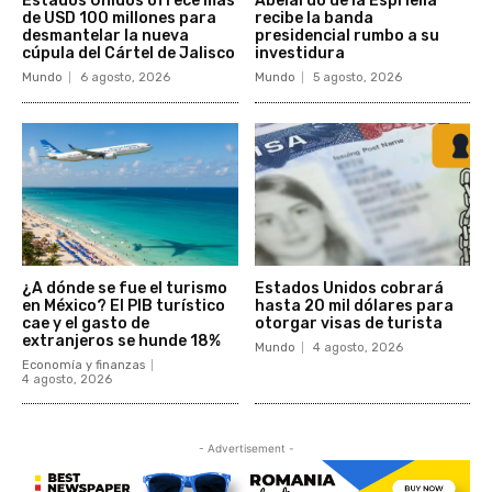
Estados Unidos ofrece más
Abelardo de la Espriella
de USD 100 millones para
recibe la banda
desmantelar la nueva
presidencial rumbo a su
cúpula del Cártel de Jalisco
investidura
Mundo
6 agosto, 2026
Mundo
5 agosto, 2026
¿A dónde se fue el turismo
Estados Unidos cobrará
en México? El PIB turístico
hasta 20 mil dólares para
cae y el gasto de
otorgar visas de turista
extranjeros se hunde 18%
Mundo
4 agosto, 2026
Economía y finanzas
4 agosto, 2026
- Advertisement -