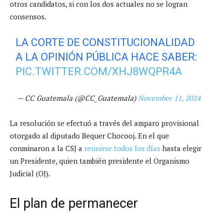
otros candidatos, si con los dos actuales no se logran
consensos.
LA CORTE DE CONSTITUCIONALIDAD
A LA OPINIÓN PÚBLICA HACE SABER:
PIC.TWITTER.COM/XHJ8WQPR4A
— CC Guatemala (@CC_Guatemala)
November 11, 2024
La resolución se efectuó a través del amparo provisional
otorgado al diputado Bequer Chocooj. En el que
conminaron a la CSJ a
reunirse todos los días
hasta elegir
un Presidente, quien también presidente el Organismo
Judicial (OJ).
El plan de permanecer