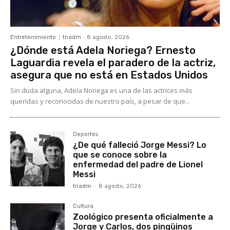
Entretenimiento
tnadm
-
8 agosto, 2026
¿Dónde está Adela Noriega? Ernesto
Laguardia revela el paradero de la actriz,
asegura que no está en Estados Unidos
Sin duda alguna, Adela Noriega es una de las actrices más
queridas y reconocidas de nuestro país, a pesar de que...
Deportes
¿De qué falleció Jorge Messi? Lo
que se conoce sobre la
enfermedad del padre de Lionel
Messi
tnadm
-
8 agosto, 2026
Cultura
Zoológico presenta oficialmente a
Jorge y Carlos, dos pingüinos