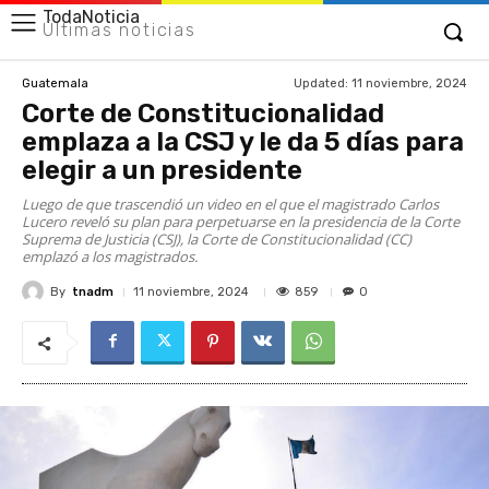
TodaNoticia
Últimas noticias
Updated:
11 noviembre, 2024
Guatemala
Corte de Constitucionalidad
emplaza a la CSJ y le da 5 días para
elegir a un presidente
Luego de que trascendió un video en el que el magistrado Carlos
Lucero reveló su plan para perpetuarse en la presidencia de la Corte
Suprema de Justicia (CSJ), la Corte de Constitucionalidad (CC)
emplazó a los magistrados.
By
tnadm
859
11 noviembre, 2024
0