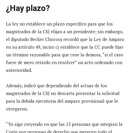
¿Hay plazo?
La ley no establece un plazo específico para que los
magistrados de la CSJ elijan a un presidente; sin embargo,
el diputado Becker Chocooj recordó que la Ley de Amparo
en su artículo 49, inciso c) establece que la CC puede fijar
un término razonable para que cese la demora, “si el caso
fuere de mero retardo en resolver” un acto ordenado con
anterioridad.
Además, indicó que dependiendo del actuar de los
magistrados de la CSJ no descarta presentar la solicitud
para la debida ejecutoria del amparo provisional que le
otorgaron.
“Yo sigo creyendo en que las 13 personas que integran la
Corte son personas de derecho que merecen todo el