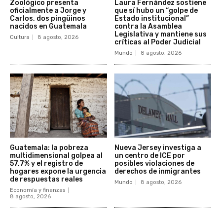
Zoológico presenta
Laura Fernández sostiene
oficialmente a Jorge y
que sí hubo un “golpe de
Carlos, dos pingüinos
Estado institucional”
nacidos en Guatemala
contra la Asamblea
Legislativa y mantiene sus
Cultura
8 agosto, 2026
críticas al Poder Judicial
Mundo
8 agosto, 2026
Guatemala: la pobreza
Nueva Jersey investiga a
multidimensional golpea al
un centro de ICE por
57,7% y el registro de
posibles violaciones de
hogares expone la urgencia
derechos de inmigrantes
de respuestas reales
Mundo
8 agosto, 2026
Economía y finanzas
8 agosto, 2026