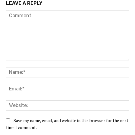
LEAVE A REPLY
Comment:
Na
Ema
Web
Save my name, email, and website in this browser for the next
time I comment.