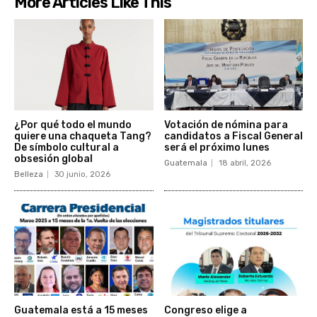
More Articles Like This
¿Por qué todo el mundo
Votación de nómina para
quiere una chaqueta Tang?
candidatos a Fiscal General
De símbolo cultural a
será el próximo lunes
obsesión global
Guatemala
18 abril, 2026
Belleza
30 junio, 2026
Guatemala está a 15 meses
Congreso elige a