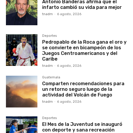
Antonio Banderas afirma que el
infarto cambió su vida para mejor
tnadm
-
6 agosto, 2026
Deportes
Pedropablo de la Roca gana el oro y
se convierte en bicampeón de los
Juegos Centroamericanos y del
Caribe
tnadm
-
6 agosto, 2026
Guatemala
Comparten recomendaciones para
un retorno seguro luego de la
actividad del Volcán de Fuego
tnadm
-
6 agosto, 2026
Deportes
El Mes de la Juventud se inauguró
con deporte y sana recreación