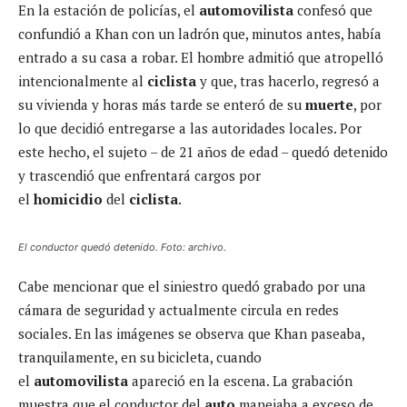
En la estación de policías, el
automovilista
confesó que
confundió a Khan con un ladrón que, minutos antes, había
entrado a su casa a robar. El hombre admitió que atropelló
intencionalmente al
ciclista
y que, tras hacerlo, regresó a
su vivienda y horas más tarde se enteró de su
muerte
, por
lo que decidió entregarse a las autoridades locales. Por
este hecho, el sujeto – de 21 años de edad – quedó detenido
y trascendió que enfrentará cargos por
el
homicidio
del
ciclista
.
El conductor quedó detenido. Foto: archivo.
Cabe mencionar que el siniestro quedó grabado por una
cámara de seguridad y actualmente circula en redes
sociales. En las imágenes se observa que Khan paseaba,
tranquilamente, en su bicicleta, cuando
el
automovilista
apareció en la escena. La grabación
muestra que el conductor del
auto
manejaba a exceso de