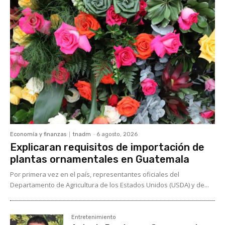
Economía y finanzas
tnadm
-
6 agosto, 2026
Explicaran requisitos de importación de
plantas ornamentales en Guatemala
Por primera vez en el país, representantes oficiales del
Departamento de Agricultura de los Estados Unidos (USDA) y de...
Entretenimiento