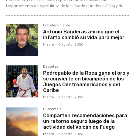
Departamento de Agricultura de los Estados Unidos (USDA) y de...
Entretenimiento
Antonio Banderas afirma que el
infarto cambió su vida para mejor
tnadm
-
6 agosto, 2026
Deportes
Pedropablo de la Roca gana el oro y
se convierte en bicampeón de los
Juegos Centroamericanos y del
Caribe
tnadm
-
6 agosto, 2026
Guatemala
Comparten recomendaciones para
un retorno seguro luego de la
actividad del Volcán de Fuego
tnadm
-
6 agosto, 2026