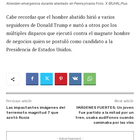
Atienden emergencia durante atentado en Pennsylvania Foto: X @UHN_Plus
Cabe recordar que el hombre abatido hirió a varios
seguidores de Donald Trump e mató a otros por los
múltiples disparos que ejecutó contra el magnate hombre
de negocios quien se postuló como candidato a la
Presidencia de Estados Unidos.
Previous article
Next article
Las impactantes imágenes del
IMÁGENES FUERTES: Un joven
terremoto magnitud 7 que
fue partido a la mitad por un
azotó Rusia
tren, usaba audífonos cuando
caminaba por las vías
- Advertisement -