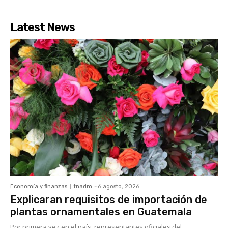
Latest News
Economía y finanzas
tnadm
-
6 agosto, 2026
Explicaran requisitos de importación de
plantas ornamentales en Guatemala
Por primera vez en el país, representantes oficiales del