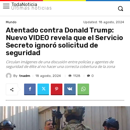
TodaNoticia
Últimas noticias
Updated:
18 agosto, 2024
Mundo
Atentado contra Donald Trump:
Nuevo VIDEO revela que el Servicio
Secreto ignoró solicitud de
seguridad
Circulan imágenes de una discusión entre policías y agentes de
seguridad de élite al no hacer una correcta cobertura de la zona
By
tnadm
1128
18 agosto, 2024
0