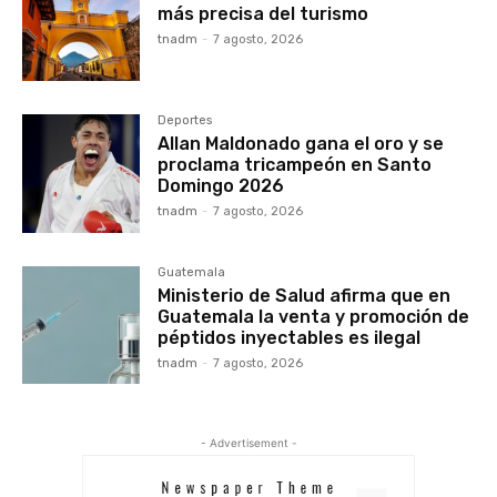
más precisa del turismo
tnadm
-
7 agosto, 2026
Deportes
Allan Maldonado gana el oro y se
proclama tricampeón en Santo
Domingo 2026
tnadm
-
7 agosto, 2026
Guatemala
Ministerio de Salud afirma que en
Guatemala la venta y promoción de
péptidos inyectables es ilegal
tnadm
-
7 agosto, 2026
- Advertisement -