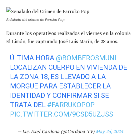
Señalado del crimen de Farruko Pop
Durante los operativos realizados el viernes en la colonia
El Limón, fue capturado José Luis Marín, de 28 años.
ÚLTIMA HORA
@BOMBEROSMUNI
LOCALIZAN CUERPO EN VIVIENDA DE
LA ZONA 18, ES LLEVADO A LA
MORGUE PARA ESTABLECER LA
IDENTIDAD Y CONFIRMAR SI SE
TRATA DEL
#FARRUKOPOP
PIC.TWITTER.COM/9CSD5UZJSS
— Lic. Axel Cardona (@Cardona_TV)
May 25, 2024