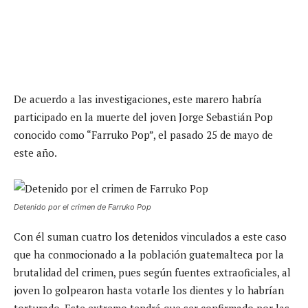
De acuerdo a las investigaciones, este marero habría
participado en la muerte del joven Jorge Sebastián Pop
conocido como “Farruko Pop”, el pasado 25 de mayo de
este año.
Detenido por el crimen de Farruko Pop
Con él suman cuatro los detenidos vinculados a este caso
que ha conmocionado a la población guatemalteca por la
brutalidad del crimen, pues según fuentes extraoficiales, al
joven lo golpearon hasta votarle los dientes y lo habrían
torturado. Este extremo tendrá que ser confirmado por las