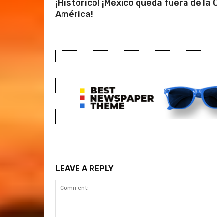
¡Histórico! ¡México queda fuera de la
América!
LEAVE A REPLY