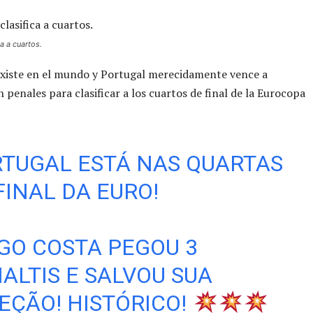
ca a cuartos.
 existe en el mundo y Portugal merecidamente vence a
n penales para clasificar a los cuartos de final de la Eurocopa
TUGAL ESTÁ NAS QUARTAS
FINAL DA EURO!
GO COSTA PEGOU 3
ALTIS E SALVOU SUA
EÇÃO! HISTÓRICO!