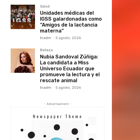
Salud
Unidades médicas del
IGSS galardonadas como
“Amigos de la lactancia
materna”
tnadm
-
5 agosto, 2026
Belleza
Nubia Sandoval Zúñiga:
La candidata a Miss
Universo Ecuador que
promueve la lectura y el
rescate animal
tnadm
-
5 agosto, 2026
- Advertisement -