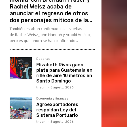
Rachel Weisz acaba de
anunciar el regreso de otros
dos personajes míticos de la...
También estaban confirmadas las vueltas
de Rachel Weisz, John Hannah y Arnold Vosloo,
pero es que ahora se han confirmado...
Deportes
Elizabeth Rivas gana
plata para Guatemala en
rifle de aire 10 metros en
Santo Domingo
tnadm
-
5 agosto, 2026
Economía y finanzas
Agroexportadores
respaldan Ley del
Sistema Portuario
tnadm
-
5 agosto, 2026