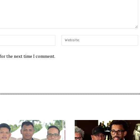
Email:*
W
 for the next time I comment.