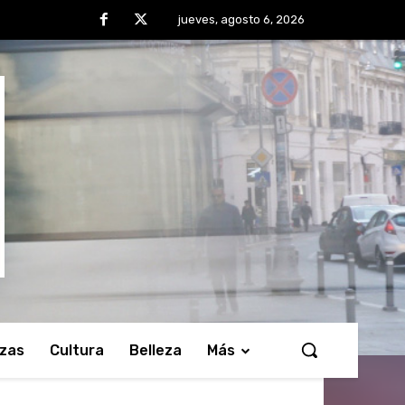
jueves, agosto 6, 2026
nzas
Cultura
Belleza
Más