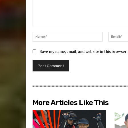
Comment:
Name:*
Save my name, email, and website in this browser
More Articles Like This