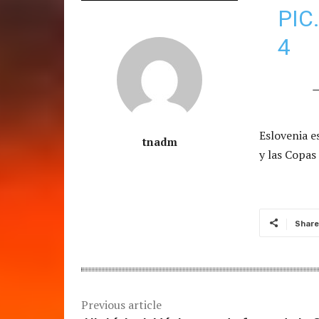
PIC
4
—
Eslovenia e
tnadm
y las Copas
Share
Previous article