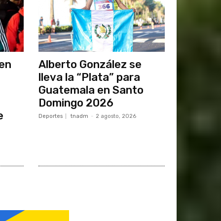
 en
Alberto González se
lleva la “Plata” para
Guatemala en Santo
Domingo 2026
e
Deportes
tnadm
-
2 agosto, 2026