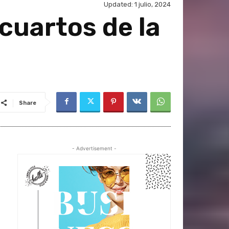
Updated:
1 julio, 2024
 cuartos de la
Share
- Advertisement -