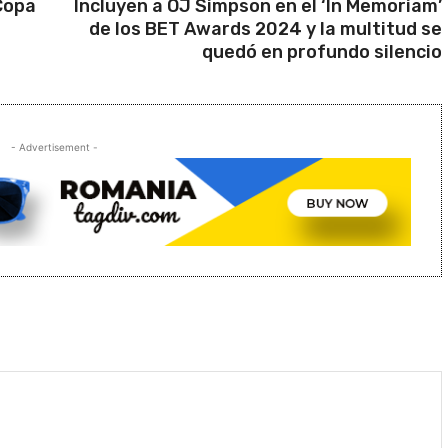
 Copa
Incluyen a OJ Simpson en el ‘In Memoriam’
de los BET Awards 2024 y la multitud se
quedó en profundo silencio
- Advertisement -