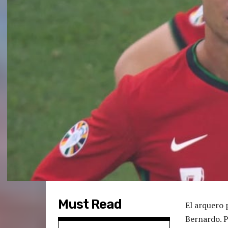
Must Read
El arquero 
Bernardo. P