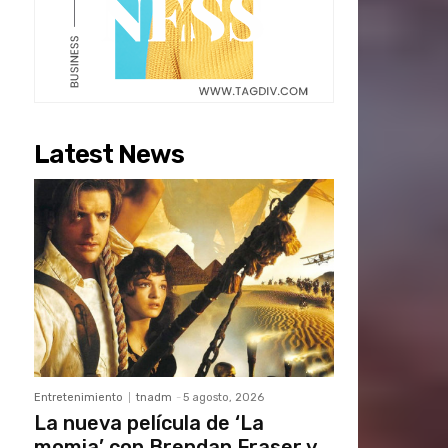
Latest News
Entretenimiento
tnadm
-
5 agosto, 2026
La nueva película de ‘La
momia’ con Brendan Fraser y