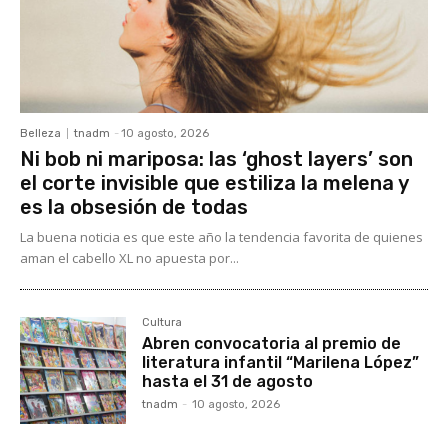
Belleza
tnadm
-
10 agosto, 2026
Ni bob ni mariposa: las ‘ghost layers’ son
el corte invisible que estiliza la melena y
es la obsesión de todas
La buena noticia es que este año la tendencia favorita de quienes
aman el cabello XL no apuesta por...
Cultura
Abren convocatoria al premio de
literatura infantil “Marilena López”
hasta el 31 de agosto
tnadm
-
10 agosto, 2026