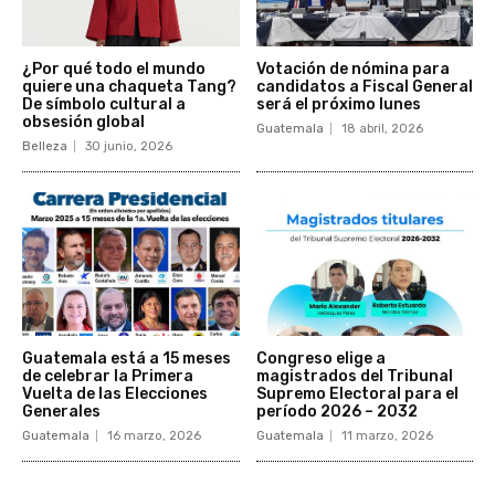
¿Por qué todo el mundo
Votación de nómina para
quiere una chaqueta Tang?
candidatos a Fiscal General
De símbolo cultural a
será el próximo lunes
obsesión global
Guatemala
18 abril, 2026
Belleza
30 junio, 2026
Guatemala está a 15 meses
Congreso elige a
de celebrar la Primera
magistrados del Tribunal
Vuelta de las Elecciones
Supremo Electoral para el
Generales
período 2026 – 2032
Guatemala
16 marzo, 2026
Guatemala
11 marzo, 2026