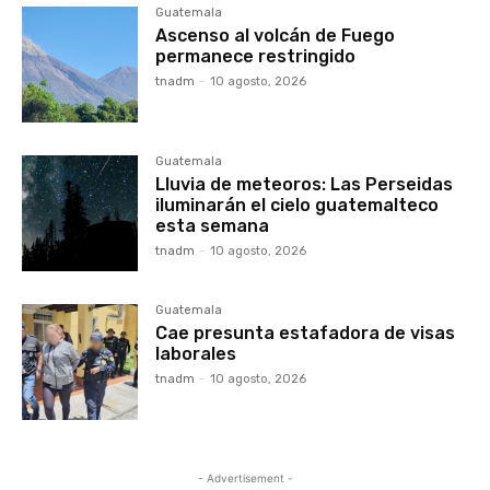
Guatemala
Ascenso al volcán de Fuego
permanece restringido
tnadm
-
10 agosto, 2026
Guatemala
Lluvia de meteoros: Las Perseidas
iluminarán el cielo guatemalteco
esta semana
tnadm
-
10 agosto, 2026
Guatemala
Cae presunta estafadora de visas
laborales
tnadm
-
10 agosto, 2026
- Advertisement -