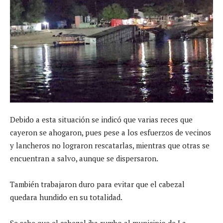
Debido a esta situación se indicó que varias reces que
cayeron se ahogaron, pues pese a los esfuerzos de vecinos
y lancheros no lograron rescatarlas, mientras que otras se
encuentran a salvo, aunque se dispersaron.
También trabajaron duro para evitar que el cabezal
quedara hundido en su totalidad.
Se sabe que el cabezal iba rumbo al municipio de La