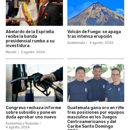
Abelardo de la Espriella
Volcán de Fuego: se apaga
recibe la banda
tras intensa erupción
presidencial rumbo a su
Guatemala
5 agosto, 2026
investidura
Mundo
5 agosto, 2026
Congreso rechaza informe
Guatemala gana oro en rifle
sobre subsidio y pone en
tres posiciones por equipos
duda aprobar uno nuevo
masculino en los Juegos
Centroamericanos y del
Economía y finanzas
Caribe Santo Domingo
4 agosto, 2026