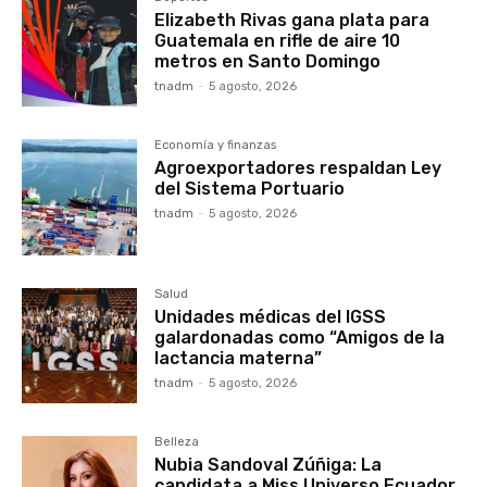
Elizabeth Rivas gana plata para
Guatemala en rifle de aire 10
metros en Santo Domingo
tnadm
-
5 agosto, 2026
Economía y finanzas
Agroexportadores respaldan Ley
del Sistema Portuario
tnadm
-
5 agosto, 2026
Salud
Unidades médicas del IGSS
galardonadas como “Amigos de la
lactancia materna”
tnadm
-
5 agosto, 2026
Belleza
Nubia Sandoval Zúñiga: La
candidata a Miss Universo Ecuador