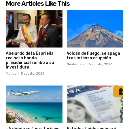
More Articles Like This
Abelardo de la Espriella
Volcán de Fuego: se apaga
recibe la banda
tras intensa erupción
presidencial rumbo a su
Guatemala
5 agosto, 2026
investidura
Mundo
5 agosto, 2026
¿A dónde se fue el turismo
Estados Unidos cobrará