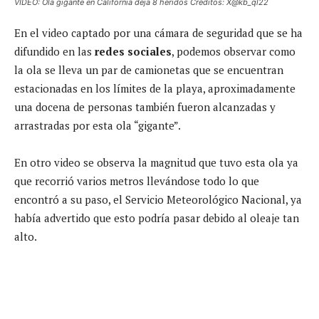
VIDEO: Ola gigante en California deja 8 heridos Créditos: X@kb_ql22
En el video captado por una cámara de seguridad que se ha
difundido en las
redes sociales
, podemos observar como
la ola se lleva un par de camionetas que se encuentran
estacionadas en los límites de la playa, aproximadamente
una docena de personas también fueron alcanzadas y
arrastradas por esta ola “gigante”.
En otro video se observa la magnitud que tuvo esta ola ya
que recorrió varios metros llevándose todo lo que
encontró a su paso, el Servicio Meteorológico Nacional, ya
había advertido que esto podría pasar debido al oleaje tan
alto.