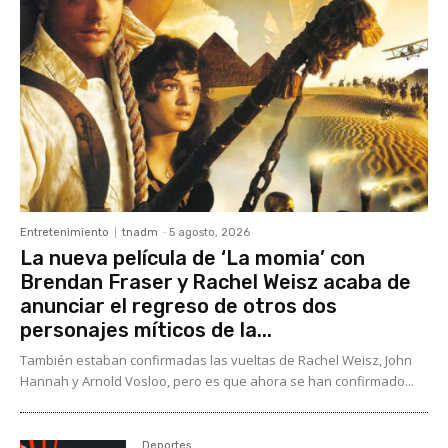
Entretenimiento
tnadm
-
5 agosto, 2026
La nueva película de ‘La momia’ con
Brendan Fraser y Rachel Weisz acaba de
anunciar el regreso de otros dos
personajes míticos de la...
También estaban confirmadas las vueltas de Rachel Weisz, John
Hannah y Arnold Vosloo, pero es que ahora se han confirmado...
Deportes