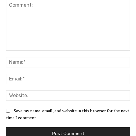
Comment:
Na
Ema
Web
Save my name, email, and website in this browser for the next
time I comment.