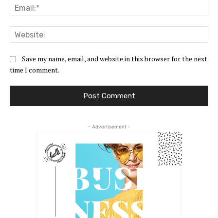
Ema
Web
Save my name, email, and website in this browser for the next
time I comment.
- Advertisement -