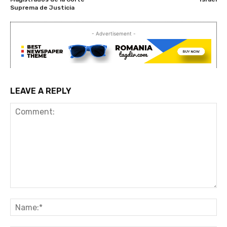
Suprema de Justicia
- Advertisement -
LEAVE A REPLY
Comment:
Na