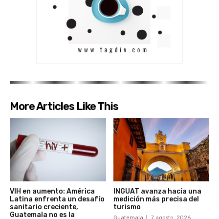
More Articles Like This
VIH en aumento: América
INGUAT avanza hacia una
Latina enfrenta un desafío
medición más precisa del
sanitario creciente,
turismo
Guatemala no es la
Guatemala
7 agosto, 2026