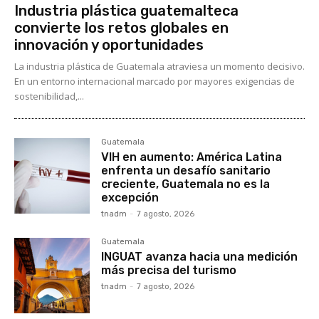
Industria plástica guatemalteca
convierte los retos globales en
innovación y oportunidades
La industria plástica de Guatemala atraviesa un momento decisivo.
En un entorno internacional marcado por mayores exigencias de
sostenibilidad,...
Guatemala
VIH en aumento: América Latina
enfrenta un desafío sanitario
creciente, Guatemala no es la
excepción
tnadm
-
7 agosto, 2026
Guatemala
INGUAT avanza hacia una medición
más precisa del turismo
tnadm
-
7 agosto, 2026