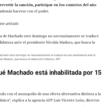
evertir la sanción, participar en los comicios del año
además hacerse con el poder.
te artículo
Machado este domingo no necesariamente se traduce en una candidatura ante el
lás Maduro, que busca la reelección.Créditos: AFP
ué Machado está inhabilitada por 15
do con el monopolio de una oferta alternativa distinta a la
lásica”, explica a la agencia AFP Luis Vicente León, director