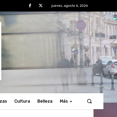
jueves, agosto 6, 2026
nzas
Cultura
Belleza
Más