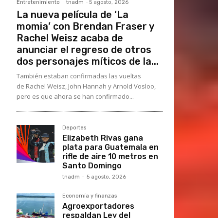
Entretenimiento
tnadm
-
5 agosto, 2026
La nueva película de ‘La
momia’ con Brendan Fraser y
Rachel Weisz acaba de
anunciar el regreso de otros
dos personajes míticos de la...
También estaban confirmadas las vueltas
de Rachel Weisz, John Hannah y Arnold Vosloo,
pero es que ahora se han confirmado...
Deportes
Elizabeth Rivas gana
plata para Guatemala en
rifle de aire 10 metros en
Santo Domingo
tnadm
-
5 agosto, 2026
Economía y finanzas
Agroexportadores
respaldan Ley del