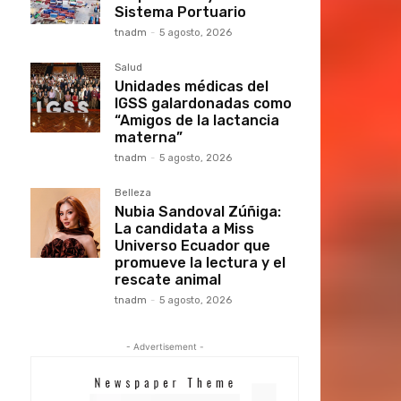
Sistema Portuario
tnadm
-
5 agosto, 2026
Salud
Unidades médicas del
IGSS galardonadas como
“Amigos de la lactancia
materna”
tnadm
-
5 agosto, 2026
Belleza
Nubia Sandoval Zúñiga:
La candidata a Miss
Universo Ecuador que
promueve la lectura y el
rescate animal
tnadm
-
5 agosto, 2026
- Advertisement -