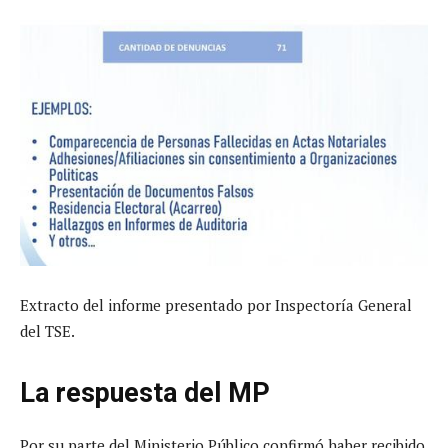
Extracto del informe presentado por Inspectoría General
del TSE.
La respuesta del MP
Por su parte del Ministerio Público confirmó haber recibido