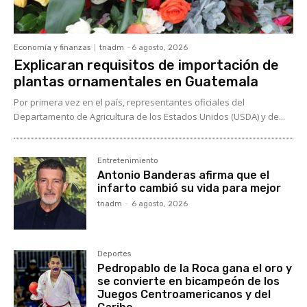
Economía y finanzas
tnadm
-
6 agosto, 2026
Explicaran requisitos de importación de
plantas ornamentales en Guatemala
Por primera vez en el país, representantes oficiales del
Departamento de Agricultura de los Estados Unidos (USDA) y de...
Entretenimiento
Antonio Banderas afirma que el
infarto cambió su vida para mejor
tnadm
-
6 agosto, 2026
Deportes
Pedropablo de la Roca gana el oro y
se convierte en bicampeón de los
Juegos Centroamericanos y del