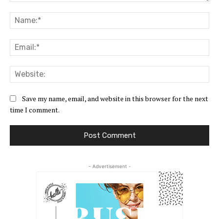
Comment:
Na
Ema
Web
Save my name, email, and website in this browser for the next
time I comment.
- Advertisement -