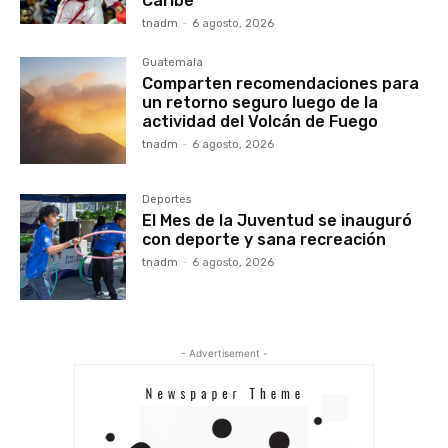
Caribe
tnadm
-
6 agosto, 2026
Guatemala
Comparten recomendaciones para
un retorno seguro luego de la
actividad del Volcán de Fuego
tnadm
-
6 agosto, 2026
Deportes
El Mes de la Juventud se inauguró
con deporte y sana recreación
tnadm
-
6 agosto, 2026
- Advertisement -