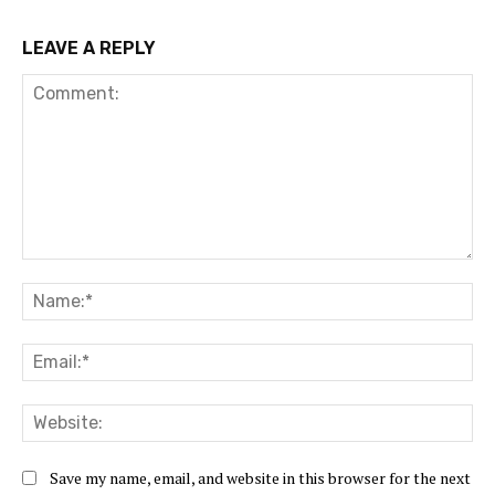
LEAVE A REPLY
Comment:
Na
Ema
Web
Save my name, email, and website in this browser for the next