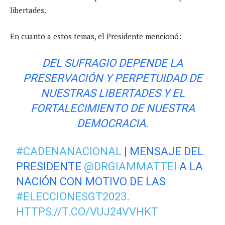
libertades.
En cuanto a estos temas, el Presidente mencionó:
DEL SUFRAGIO DEPENDE LA
PRESERVACIÓN Y PERPETUIDAD DE
NUESTRAS LIBERTADES Y EL
FORTALECIMIENTO DE NUESTRA
DEMOCRACIA.
#CADENANACIONAL
| MENSAJE DEL
PRESIDENTE
@DRGIAMMATTEI
A LA
NACIÓN CON MOTIVO DE LAS
#ELECCIONESGT2023
.
HTTPS://T.CO/VUJ24VVHKT