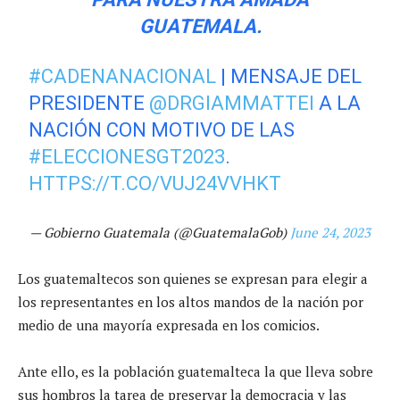
GUATEMALA.
#CADENANACIONAL
| MENSAJE DEL
PRESIDENTE
@DRGIAMMATTEI
A LA
NACIÓN CON MOTIVO DE LAS
#ELECCIONESGT2023
.
HTTPS://T.CO/VUJ24VVHKT
— Gobierno Guatemala (@GuatemalaGob)
June 24, 2023
Los guatemaltecos son quienes se expresan para elegir a
los representantes en los altos mandos de la nación por
medio de una mayoría expresada en los comicios.
Ante ello, es la población guatemalteca la que lleva sobre
sus hombros la tarea de preservar la democracia y las