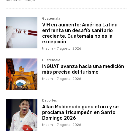
Guatemala
VIH en aumento: América Latina
enfrenta un desafío sanitario
creciente, Guatemala no es la
excepción
tnadm
-
7 agosto, 2026
Guatemala
INGUAT avanza hacia una medición
más precisa del turismo
tnadm
-
7 agosto, 2026
Deportes
Allan Maldonado gana el oro y se
proclama tricampeón en Santo
Domingo 2026
tnadm
-
7 agosto, 2026