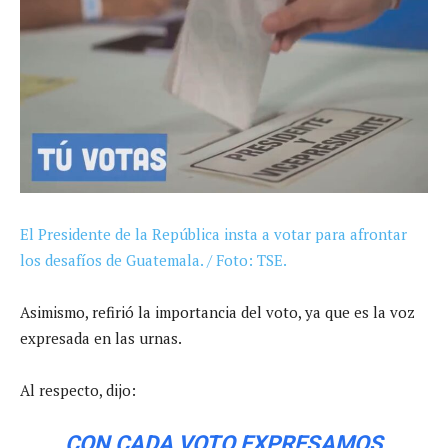
El Presidente de la República insta a votar para afrontar
los desafíos de Guatemala. / Foto: TSE.
Asimismo, refirió la importancia del voto, ya que es la voz
expresada en las urnas.
Al respecto, dijo:
CON CADA VOTO EXPRESAMOS