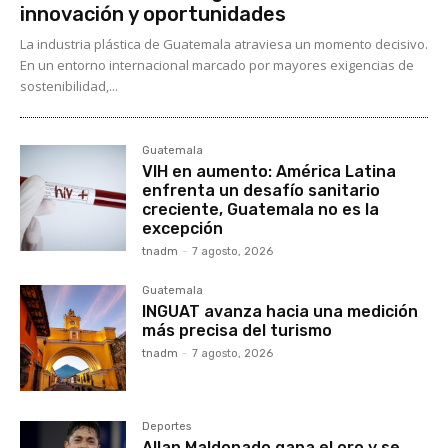
innovación y oportunidades
La industria plástica de Guatemala atraviesa un momento decisivo.
En un entorno internacional marcado por mayores exigencias de
sostenibilidad,...
Guatemala
VIH en aumento: América Latina
enfrenta un desafío sanitario
creciente, Guatemala no es la
excepción
tnadm
-
7 agosto, 2026
Guatemala
INGUAT avanza hacia una medición
más precisa del turismo
tnadm
-
7 agosto, 2026
Deportes
Allan Maldonado gana el oro y se