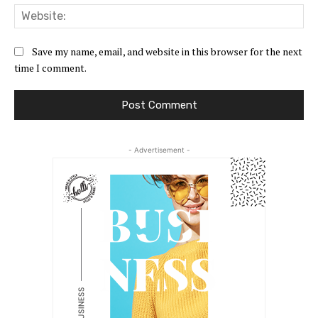
Web
Save my name, email, and website in this browser for the next
time I comment.
- Advertisement -