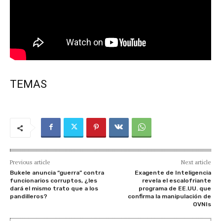
TEMAS
Previous article
Next article
Bukele anuncia “guerra” contra
Exagente de Inteligencia
funcionarios corruptos, ¿les
revela el escalofriante
dará el mismo trato que a los
programa de EE.UU. que
pandilleros?
confirma la manipulación de
OVNIs