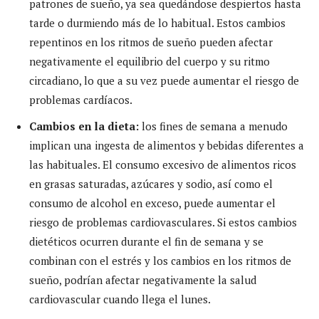
patrones de sueño, ya sea quedándose despiertos hasta
tarde o durmiendo más de lo habitual. Estos cambios
repentinos en los ritmos de sueño pueden afectar
negativamente el equilibrio del cuerpo y su ritmo
circadiano, lo que a su vez puede aumentar el riesgo de
problemas cardíacos.
Cambios en la dieta:
los fines de semana a menudo
implican una ingesta de alimentos y bebidas diferentes a
las habituales. El consumo excesivo de alimentos ricos
en grasas saturadas, azúcares y sodio, así como el
consumo de alcohol en exceso, puede aumentar el
riesgo de problemas cardiovasculares. Si estos cambios
dietéticos ocurren durante el fin de semana y se
combinan con el estrés y los cambios en los ritmos de
sueño, podrían afectar negativamente la salud
cardiovascular cuando llega el lunes.