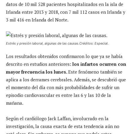
datos de 10 mil 528 pacientes hospitalizados en la isla de
Irlanda entre 2013 y 2018, con 7 mil 112 casos en Irlanda y
3 mil 416 en Irlanda del Norte.
Estrés y presión laboral, algunas de las causas.Créditos: Especial.
Los resultados obtenidos confirmaron lo que ya se había
descrito en estudios anteriores
: los infartos ocurren con
mayor frecuencia los lunes.
Este fenómeno también se
aplica a los derrames cerebrales. Además, se descubrió que
el momento del día con más probabilidades de sufrir un
episodio cardiovascular es entre las 6 y las 10 de la
mañana.
Según el cardiólogo Jack Laffan, involucrado en la
investigación, la causa exacta de esta tendencia aún no
está clara. Sin embargo, se supone que podría estar