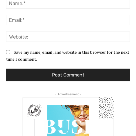
Na
Ema
Web
Save my name, email, and website in this browser for the next
time I comment.
- Advertisement -