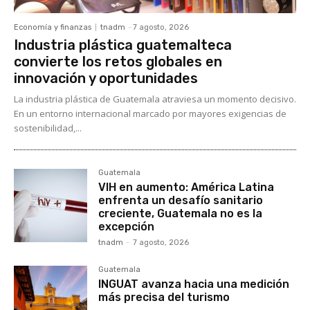
Economía y finanzas
tnadm
-
7 agosto, 2026
Industria plástica guatemalteca
convierte los retos globales en
innovación y oportunidades
La industria plástica de Guatemala atraviesa un momento decisivo.
En un entorno internacional marcado por mayores exigencias de
sostenibilidad,...
Guatemala
VIH en aumento: América Latina
enfrenta un desafío sanitario
creciente, Guatemala no es la
excepción
tnadm
-
7 agosto, 2026
Guatemala
INGUAT avanza hacia una medición
más precisa del turismo