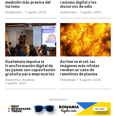
medición más precisa del
racismo digital y los
turismo
discursos de odio
Guatemala
7 agosto, 2026
Guatemala
7 agosto, 2026
Guatemala impulsa la
Así hierve el sol: las
transformación digital de
imágenes más nítidas
las pymes con capacitación
revelan un caos de
gratuita para empresarios
remolinos de plasma
Economía y finanzas
Tecnología
5 agosto, 2026
6 agosto, 2026
- Advertisement -