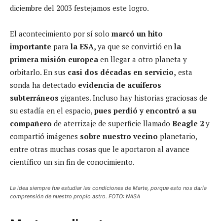
diciembre del 2003 festejamos este logro.
El acontecimiento por sí solo
marcó un hito
importante
para
la ESA,
ya que se convirtió en
la
primera misión europea
en llegar a otro planeta y
orbitarlo. En sus
casi dos décadas en servicio,
esta
sonda ha detectado
evidencia de acuíferos
subterráneos
gigantes. Incluso hay historias graciosas de
su estadía en el espacio,
pues perdió y encontró a su
compañero
de aterrizaje de superficie llamado
Beagle 2
y
compartió imágenes
sobre nuestro vecino
planetario,
entre otras muchas cosas que le aportaron al avance
científico un sin fin de conocimiento.
La idea siempre fue estudiar las condiciones de Marte, porque esto nos daría
comprensión de nuestro propio astro. FOTO: NASA