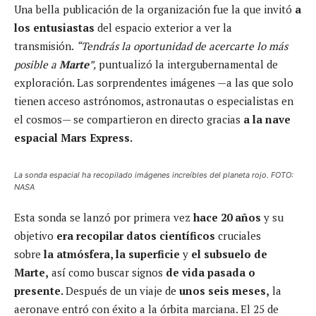
Una bella publicación de la organización fue la que invitó
a
los entusiastas
del espacio exterior a ver la
transmisión.
“Tendrás la oportunidad de acercarte lo más
posible a
Marte
”,
puntualizó la intergubernamental de
exploración. Las sorprendentes imágenes —a las que solo
tienen acceso astrónomos, astronautas o especialistas en
el cosmos— se compartieron en directo gracias
a la nave
espacial Mars Express.
La sonda espacial ha recopilado imágenes increíbles del planeta rojo. FOTO:
NASA
Esta sonda se lanzó por primera vez
hace 20 años
y su
objetivo
era recopilar datos científicos
cruciales
sobre
la atmósfera, la superficie
y
el subsuelo de
Marte,
así como buscar signos
de vida pasada o
presente.
Después de un viaje de
unos seis meses,
la
aeronave entró con éxito a la órbita marciana. El 25 de