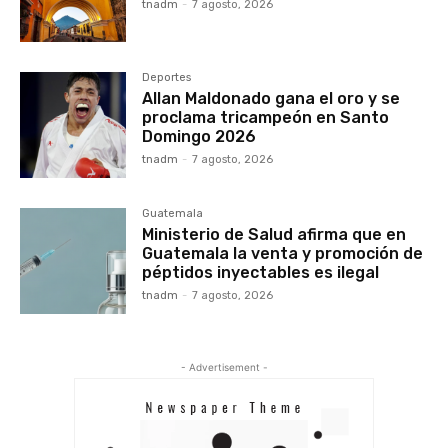
tnadm
-
7 agosto, 2026
Deportes
Allan Maldonado gana el oro y se
proclama tricampeón en Santo
Domingo 2026
tnadm
-
7 agosto, 2026
Guatemala
Ministerio de Salud afirma que en
Guatemala la venta y promoción de
péptidos inyectables es ilegal
tnadm
-
7 agosto, 2026
- Advertisement -