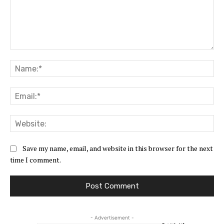
Comment:
Na
Ema
Web
Save my name, email, and website in this browser for the next
time I comment.
- Advertisement -