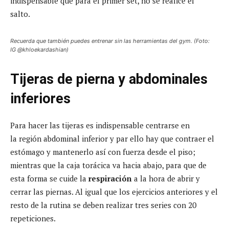
indispensable que para el primer set, no se realice el
salto.
Recuerda que también puedes entrenar sin las herramientas del gym. (Foto:
IG @khloekardashian)
Tijeras de pierna y abdominales
inferiores
Para hacer las tijeras es indispensable centrarse en
la región abdominal inferior y par ello hay que contraer el
estómago y mantenerlo así con fuerza desde el piso;
mientras que la caja torácica va hacia abajo, para que de
esta forma se cuide la
respiración
a la hora de abrir y
cerrar las piernas. Al igual que los ejercicios anteriores y el
resto de la rutina se deben realizar tres series con 20
repeticiones.