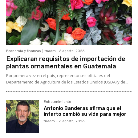
Economía y finanzas
tnadm
-
6 agosto, 2026
Explicaran requisitos de importación de
plantas ornamentales en Guatemala
Por primera vez en el país, representantes oficiales del
Departamento de Agricultura de los Estados Unidos (USDA) y de...
Entretenimiento
Antonio Banderas afirma que el
infarto cambió su vida para mejor
tnadm
-
6 agosto, 2026