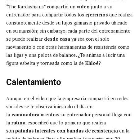
“The Kardashians” compartió un
video
junto a su
entrenador para compartir todos los
ejercicios
que realiza
constantemente desde su lujos gimnasio privado ubicado
en su mansión; sin embargo, cada parte del entrenamiento
se puede realizar
desde casa
ya sea con el solo
movimiento o con otras herramientas de resistencia como
las ligas y una pelota de balance. ¿Te animas a lucir una
figura esbelta y torneada como la de
Khloé
?
Calentamiento
Aunque en el video que la empresaria compartió en redes
sociales se le observa iniciando el día en
la
caminadora
mientras su entrenador personal llega con
la
rutina
, especificó que lo primero que realiza
son
patadas laterales con bandas de resistencia
en la
pelota de balance. Para ello realiza tres series con 20