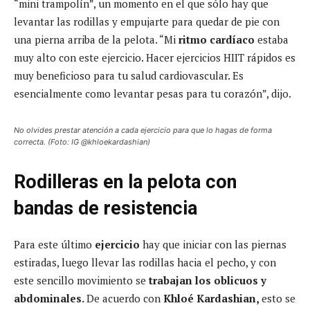
“mini trampolín”, un momento en el que sólo hay que
levantar las rodillas y empujarte para quedar de pie con
una pierna arriba de la pelota. “Mi
ritmo cardíaco
estaba
muy alto con este ejercicio. Hacer ejercicios HIIT rápidos es
muy beneficioso para tu salud cardiovascular. Es
esencialmente como levantar pesas para tu corazón”, dijo.
No olvides prestar atención a cada ejercicio para que lo hagas de forma
correcta. (Foto: IG @khloekardashian)
Rodilleras en la pelota con
bandas de resistencia
Para este último
ejercicio
hay que iniciar con las piernas
estiradas, luego llevar las rodillas hacia el pecho, y con
este sencillo movimiento se
trabajan los oblicuos y
abdominales.
De acuerdo con
Khloé Kardashian,
esto se