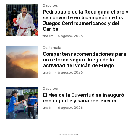
Deportes
Pedropablo de la Roca gana el oro y
se convierte en bicampeón de los
Juegos Centroamericanos y del
Caribe
tnadm
-
6 agosto, 2026
Guatemala
Comparten recomendaciones para
un retorno seguro luego de la
actividad del Volcán de Fuego
tnadm
-
6 agosto, 2026
Deportes
El Mes de la Juventud se inauguró
con deporte y sana recreación
tnadm
-
6 agosto, 2026
- Advertisement -