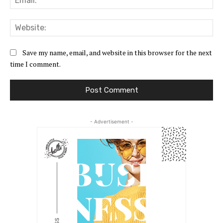
Web
Save my name, email, and website in this browser for the next
time I comment.
- Advertisement -