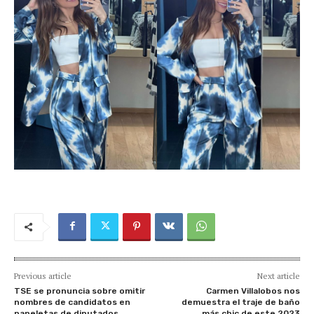
Previous article
Next article
TSE se pronuncia sobre omitir
Carmen Villalobos nos
nombres de candidatos en
demuestra el traje de baño
papeletas de diputados
más chic de este 2023