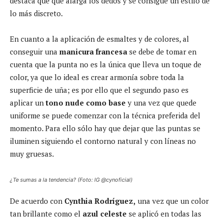
destaca que que alarga los dedos y se consigue un estilo de
lo más discreto.
En cuanto a la aplicación de esmaltes y de colores, al
conseguir una
manicura francesa
se debe de tomar en
cuenta que la punta no es la única que lleva un toque de
color, ya que lo ideal es crear armonía sobre toda la
superficie de uña; es por ello que el segundo paso es
aplicar un
tono nude como base
y una vez que quede
uniforme se puede comenzar con la técnica preferida del
momento. Para ello sólo hay que dejar que las puntas se
iluminen siguiendo el contorno natural y con líneas no
muy gruesas.
¿Te sumas a la tendencia? (Foto: IG @cynoficial)
De acuerdo con
Cynthia Rodríguez,
una vez que un color
tan brillante como el
azul celeste
se aplicó en todas las