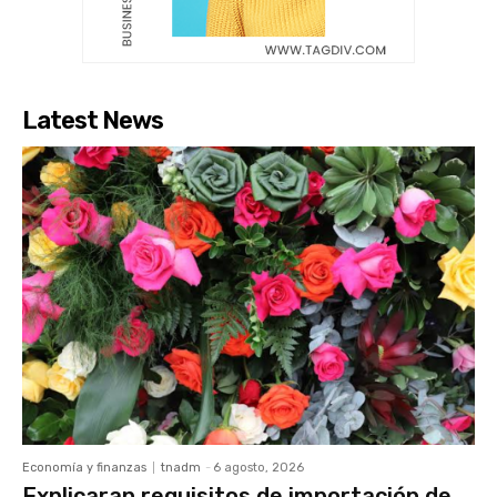
Latest News
Economía y finanzas
tnadm
-
6 agosto, 2026
Explicaran requisitos de importación de