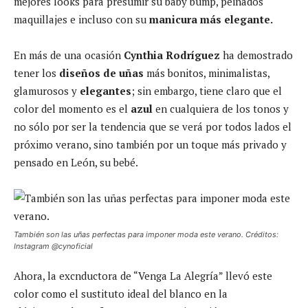
mejores looks para presumir su baby bump, peinados
maquillajes e incluso con su
manicura más elegante.
En más de una ocasión
Cynthia Rodríguez
ha demostrado
tener los
diseños de uñas
más bonitos, minimalistas,
glamurosos y
elegantes
; sin embargo, tiene claro que el
color del momento es el
azul
en cualquiera de los tonos y
no sólo por ser la tendencia que se verá por todos lados el
próximo verano, sino también por un toque más privado y
pensado en León, su bebé.
También son las uñas perfectas para imponer moda este verano. Créditos:
Instagram @cynoficial
Ahora, la excnductora de “Venga La Alegría” llevó este
color como el sustituto ideal del blanco en la