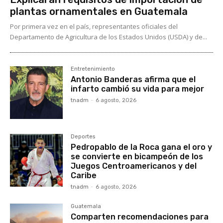
plantas ornamentales en Guatemala
Por primera vez en el país, representantes oficiales del
Departamento de Agricultura de los Estados Unidos (USDA) y de...
Entretenimiento
Antonio Banderas afirma que el
infarto cambió su vida para mejor
tnadm
-
6 agosto, 2026
Deportes
Pedropablo de la Roca gana el oro y
se convierte en bicampeón de los
Juegos Centroamericanos y del
Caribe
tnadm
-
6 agosto, 2026
Guatemala
Comparten recomendaciones para