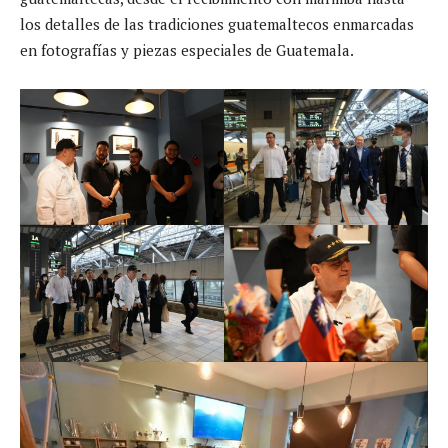
los detalles de las tradiciones guatemaltecos enmarcadas
en fotografías y piezas especiales de Guatemala.