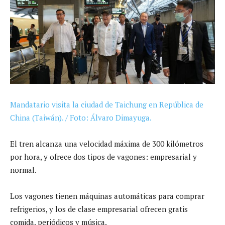
Mandatario visita la ciudad de Taichung en República de
China (Taiwán). / Foto: Álvaro Dimayuga.
El tren alcanza una velocidad máxima de 300 kilómetros
por hora, y ofrece dos tipos de vagones: empresarial y
normal.
Los vagones tienen máquinas automáticas para comprar
refrigerios, y los de clase empresarial ofrecen gratis
comida, periódicos y música.