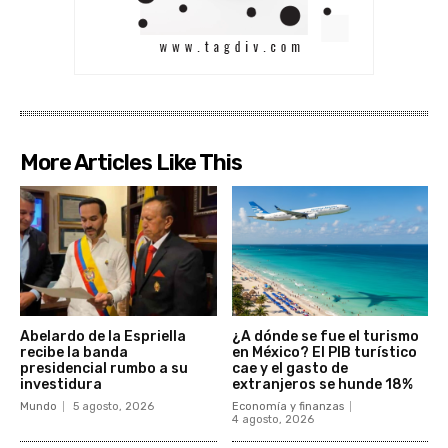
More Articles Like This
Abelardo de la Espriella
¿A dónde se fue el turismo
recibe la banda
en México? El PIB turístico
presidencial rumbo a su
cae y el gasto de
investidura
extranjeros se hunde 18%
Mundo
5 agosto, 2026
Economía y finanzas
4 agosto, 2026