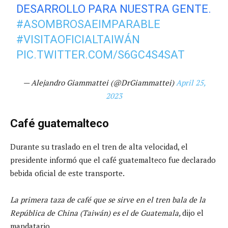
DESARROLLO PARA NUESTRA GENTE.
#ASOMBROSAEIMPARABLE
#VISITAOFICIALTAIWÁN
PIC.TWITTER.COM/S6GC4S4SAT
— Alejandro Giammattei (@DrGiammattei)
April 25,
2023
Café guatemalteco
Durante su traslado en el tren de alta velocidad, el
presidente informó que el café guatemalteco fue declarado
bebida oficial de este transporte.
La primera taza de café que se sirve en el tren bala de la
República de China (Taiwán) es el de Guatemala,
dijo el
mandatario.