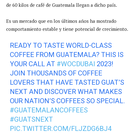
de 60 kilos de café de Guatemala llegan a dicho país.
Es un mercado que en los últimos años ha mostrado
comportamiento estable y tiene potencial de crecimiento.
READY TO TASTE WORLD-CLASS
COFFEE FROM GUATEMALA? THIS IS
YOUR CALL AT
#WOCDUBAI
2023!
JOIN THOUSANDS OF COFFEE
LOVERS THAT HAVE TASTED GUAT’S
NEXT AND DISCOVER WHAT MAKES
OUR NATION’S COFFEES SO SPECIAL.⁠
#GUATEMALANCOFFEES
#GUATSNEXT
PIC.TWITTER.COM/FLJZDG6BJ4