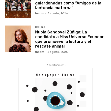
galardonadas como “Amigos de la
lactancia materna”
tnadm
-
5 agosto, 2026
Belleza
Nubia Sandoval Zúñiga: La
candidata a Miss Universo Ecuador
que promueve la lectura y el
rescate animal
tnadm
-
5 agosto, 2026
- Advertisement -