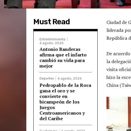
Must Read
Ciudad de G
liderada po
República 
Entretenimiento
6 agosto, 2026
Antonio Banderas
De acuerdo 
afirma que el infarto
cambió su vida para
la delegaci
mejor
visita ofici
hizo la exc
Deportes
6 agosto, 2026
Pedropablo de la Roca
China (Taiw
gana el oro y se
convierte en
bicampeón de los
Juegos
Centroamericanos y
del Caribe