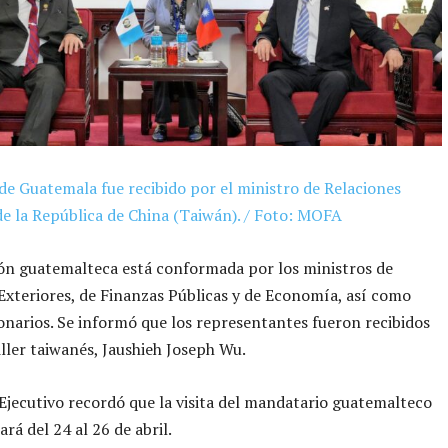
de Guatemala fue recibido por el ministro de Relaciones
de la República de China (Taiwán). / Foto: MOFA
ón guatemalteca está conformada por los ministros de
Exteriores, de Finanzas Públicas y de Economía, así como
onarios. Se informó que los representantes fueron recibidos
iller taiwanés, Jaushieh Joseph Wu.
Ejecutivo recordó que la visita del mandatario guatemalteco
ará del 24 al 26 de abril.