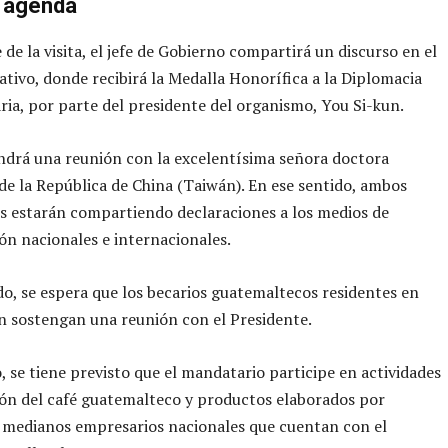
a agenda
de la visita, el jefe de Gobierno compartirá un discurso en el
ativo, donde recibirá la Medalla Honorífica a la Diplomacia
ia, por parte del presidente del organismo, You Si-kun.
drá una reunión con la excelentísima señora doctora
de la República de China (Taiwán). En ese sentido, ambos
 estarán compartiendo declaraciones a los medios de
n nacionales e internacionales.
do, se espera que los becarios guatemaltecos residentes en
n sostengan una reunión con el Presidente.
, se tiene previsto que el mandatario participe en actividades
ón del café guatemalteco y productos elaborados por
 medianos empresarios nacionales que cuentan con el