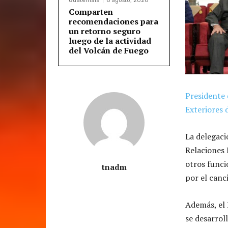
Guatemala
6 agosto, 2026
Comparten
recomendaciones para
un retorno seguro
luego de la actividad
del Volcán de Fuego
Presidente 
Exteriores 
La delegaci
Relaciones 
otros funci
tnadm
por el canc
Además, el 
se desarroll