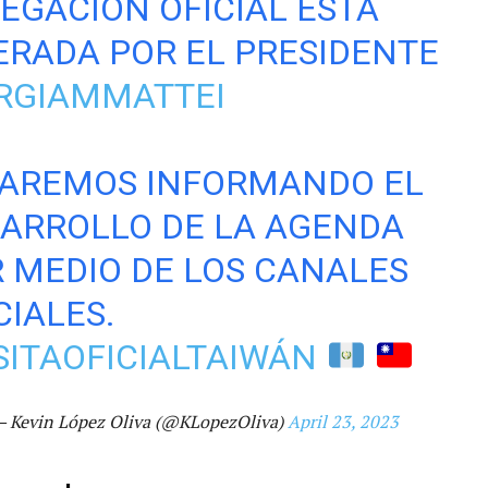
EGACIÓN OFICIAL ESTÁ
ERADA POR EL PRESIDENTE
RGIAMMATTEI
TAREMOS INFORMANDO EL
ARROLLO DE LA AGENDA
 MEDIO DE LOS CANALES
CIALES.
SITAOFICIALTAIWÁN
 Kevin López Oliva (@KLopezOliva)
April 23, 2023