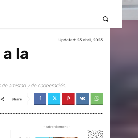
Updated:
23 abril, 2023
a la
os de amistad y de cooperación.
Share
- Advertisement -