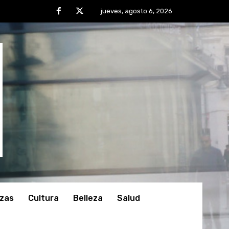
jueves, agosto 6, 2026
nzas
Cultura
Belleza
Salud