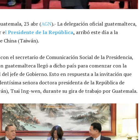
uatemala, 23 abr (
AGN
).- La delegación oficial guatemalteca,
r e
l
Presidente de la República
,
arribó este día a la
de China (Taiwán).
con el secretario de Comunicación Social de la Presidencia,
ón guatemalteca llegó a dicho país para comenzar con la
al del jefe de Gobierno. Esto en respuesta a la invitación que
elentísima señora doctora presidenta de la República de
án), Tsai Ing-wen, durante su gira de trabajo por Guatemala.