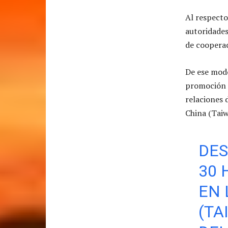
Al respecto
autoridades
de coopera
De ese mod
promoción d
relaciones 
China (Taiw
DES
30 
EN 
(TA