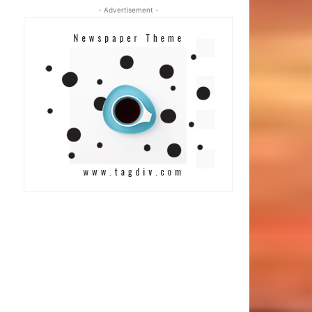
- Advertisement -