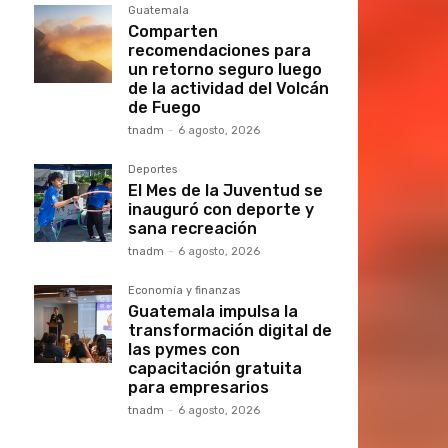
Guatemala
Comparten
recomendaciones para
un retorno seguro luego
de la actividad del Volcán
de Fuego
tnadm
-
6 agosto, 2026
Deportes
El Mes de la Juventud se
inauguró con deporte y
sana recreación
tnadm
-
6 agosto, 2026
Economía y finanzas
Guatemala impulsa la
transformación digital de
las pymes con
capacitación gratuita
para empresarios
tnadm
-
6 agosto, 2026