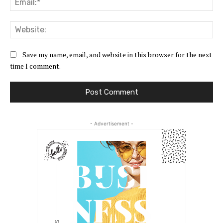
Web
Save my name, email, and website in this browser for the next
time I comment.
- Advertisement -