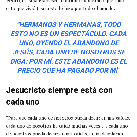
Pedro
, el Papa Francisco continuó explicando que todo
esto que vivió Jesucristo lo hizo por todo el mundo.
“HERMANOS Y HERMANAS, TODO
ESTO NO ES UN ESPECTÁCULO. CADA
UNO, OYENDO EL ABANDONO DE
JESÚS, CADA UNO DE NOSOTROS SE
DIGA: POR MÍ. ESTE ABANDONO ES EL
PRECIO QUE HA PAGADO POR MÍ”
Jesucristo siempre está con
cada uno
“Para que cada uno de nosotros pueda decir: en mis caídas,
cada uno de nosotros ha caído muchas veces… y cada uno
de nosotros pueda decir: en mis caídas, en mi desolación,