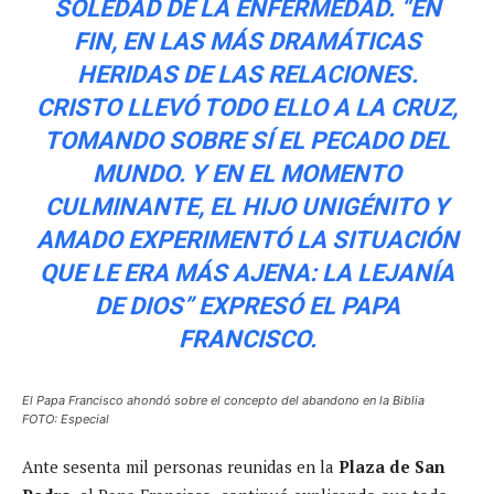
SOLEDAD DE LA ENFERMEDAD. “EN
FIN, EN LAS MÁS DRAMÁTICAS
HERIDAS DE LAS RELACIONES.
CRISTO LLEVÓ TODO ELLO A LA CRUZ,
TOMANDO SOBRE SÍ EL PECADO DEL
MUNDO. Y EN EL MOMENTO
CULMINANTE, EL HIJO UNIGÉNITO Y
AMADO EXPERIMENTÓ LA SITUACIÓN
QUE LE ERA MÁS AJENA: LA LEJANÍA
DE DIOS” EXPRESÓ EL PAPA
FRANCISCO.
El Papa Francisco ahondó sobre el concepto del abandono en la Biblia
FOTO: Especial
Ante sesenta mil personas reunidas en la
Plaza de San