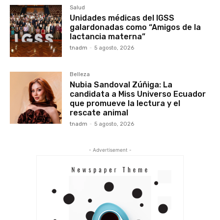
Salud
Unidades médicas del IGSS
galardonadas como “Amigos de la
lactancia materna”
tnadm
-
5 agosto, 2026
Belleza
Nubia Sandoval Zúñiga: La
candidata a Miss Universo Ecuador
que promueve la lectura y el
rescate animal
tnadm
-
5 agosto, 2026
- Advertisement -