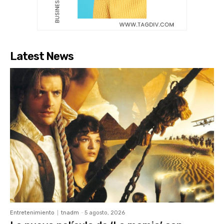
Latest News
Entretenimiento
tnadm
-
5 agosto, 2026