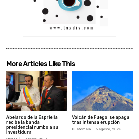
More Articles Like This
Abelardo de la Espriella
Volcán de Fuego: se apaga
recibe la banda
tras intensa erupción
presidencial rumbo a su
Guatemala
5 agosto, 2026
investidura