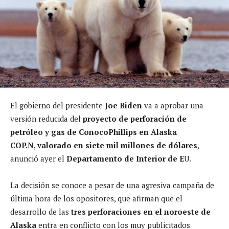
El gobierno del presidente
Joe Biden
va a aprobar una
versión reducida del
proyecto de perforación de
petróleo y gas de
ConocoPhillips en Alaska
COP.N
,
valorado en siete mil millones de dólares
,
anunció ayer el
Departamento de Interior de E
U.
La decisión se conoce a pesar de una agresiva campaña de
última hora de los opositores, que afirman que el
desarrollo de las
tres perforaciones en el noroeste de
Alaska
entra en conflicto con los muy publicitados