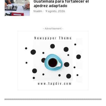
Guatemala para fortalecer el
ajedrez adaptado
tnadm
-
9 agosto, 2026
- Advertisement -