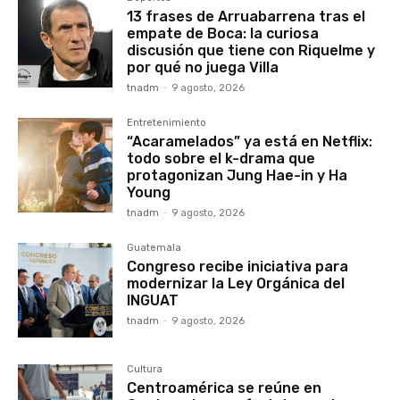
13 frases de Arruabarrena tras el
empate de Boca: la curiosa
discusión que tiene con Riquelme y
por qué no juega Villa
tnadm
-
9 agosto, 2026
Entretenimiento
“Acaramelados” ya está en Netflix:
todo sobre el k-drama que
protagonizan Jung Hae-in y Ha
Young
tnadm
-
9 agosto, 2026
Guatemala
Congreso recibe iniciativa para
modernizar la Ley Orgánica del
INGUAT
tnadm
-
9 agosto, 2026
Cultura
Centroamérica se reúne en