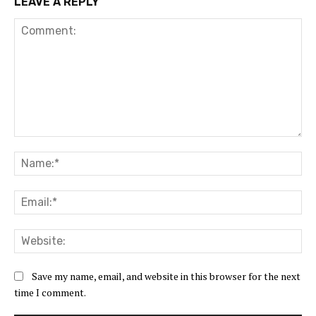
LEAVE A REPLY
Comment:
Na
Ema
Web
Save my name, email, and website in this browser for the next
time I comment.