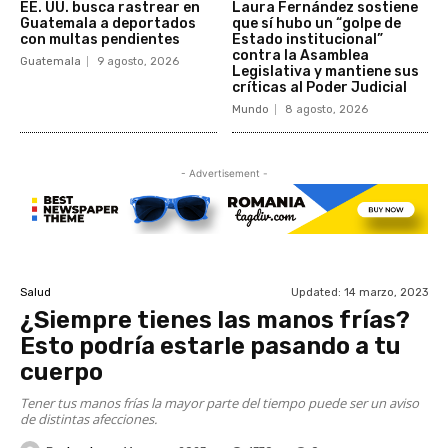
EE. UU. busca rastrear en
Laura Fernández sostiene
Guatemala a deportados
que sí hubo un “golpe de
con multas pendientes
Estado institucional”
contra la Asamblea
Guatemala
9 agosto, 2026
Legislativa y mantiene sus
críticas al Poder Judicial
Mundo
8 agosto, 2026
- Advertisement -