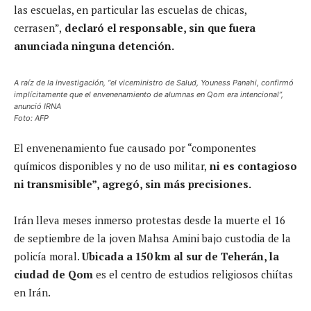
las escuelas, en particular las escuelas de chicas,
cerrasen”,
declaró el responsable, sin que fuera
anunciada ninguna detención.
A raíz de la investigación, “el viceministro de Salud, Youness Panahi, confirmó
implícitamente que el envenenamiento de alumnas en Qom era intencional”,
anunció IRNA
Foto: AFP
El envenenamiento fue causado por “componentes
químicos disponibles y no de uso militar,
ni es contagioso
ni transmisible”, agregó, sin más precisiones.
Irán lleva meses inmerso protestas desde la muerte el 16
de septiembre de la joven Mahsa Amini bajo custodia de la
policía moral.
Ubicada a 150 km al sur de Teherán, la
ciudad de Qom
es el centro de estudios religiosos chiítas
en Irán.