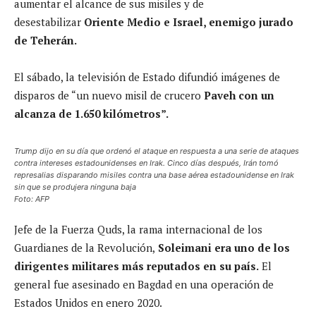
aumentar el alcance de sus misiles y de
desestabilizar
Oriente Medio e Israel, enemigo jurado
de Teherán.
El sábado, la televisión de Estado difundió imágenes de
disparos de “un nuevo misil de crucero
Paveh con un
alcanza de 1.650 kilómetros”.
Trump dijo en su día que ordenó el ataque en respuesta a una serie de ataques
contra intereses estadounidenses en Irak. Cinco días después, Irán tomó
represalias disparando misiles contra una base aérea estadounidense en Irak
sin que se produjera ninguna baja
Foto: AFP
Jefe de la Fuerza Quds, la rama internacional de los
Guardianes de la Revolución,
Soleimani era uno de los
dirigentes militares más reputados en su país.
El
general fue asesinado en Bagdad en una operación de
Estados Unidos en enero 2020.