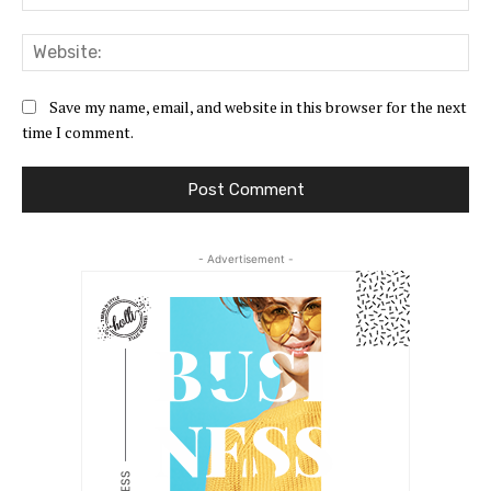
Web
Save my name, email, and website in this browser for the next
time I comment.
- Advertisement -