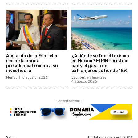
Abelardo de la Espriella
¿A dónde se fue el turismo
recibe la banda
en México? El PIB turístico
presidencial rumbo a su
cae y el gasto de
investidura
extranjeros se hunde 18%
Mundo
5 agosto, 2026
Economía y finanzas
4 agosto, 2026
- Advertisement -