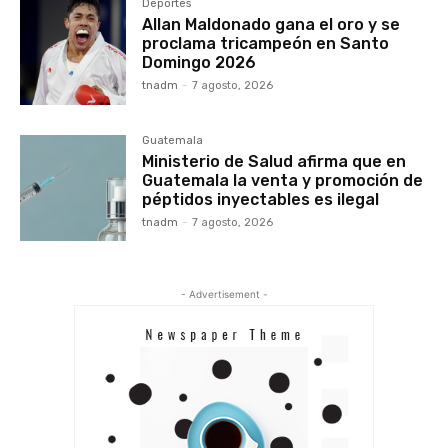
Deportes
Allan Maldonado gana el oro y se
proclama tricampeón en Santo
Domingo 2026
tnadm
-
7 agosto, 2026
Guatemala
Ministerio de Salud afirma que en
Guatemala la venta y promoción de
péptidos inyectables es ilegal
tnadm
-
7 agosto, 2026
- Advertisement -