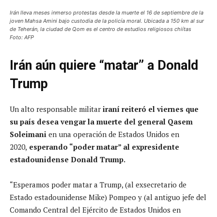
Irán lleva meses inmerso protestas desde la muerte el 16 de septiembre de la
joven Mahsa Amini bajo custodia de la policía moral. Ubicada a 150 km al sur
de Teherán, la ciudad de Qom es el centro de estudios religiosos chiítas
Foto: AFP
Irán aún quiere “matar” a Donald
Trump
Un alto responsable militar
iraní reiteró el viernes que
su país desea vengar la muerte del general Qasem
Soleimani
en una operación de Estados Unidos en
2020,
esperando “poder matar” al expresidente
estadounidense Donald Trump.
“Esperamos poder matar a Trump, (al exsecretario de
Estado estadounidense Mike) Pompeo y (al antiguo jefe del
Comando Central del Ejército de Estados Unidos en