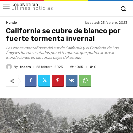
TodaNoticia
Últimas noticias
Updated:
25 febrero, 2023
Mundo
California se cubre de blanco por
fuerte tormenta invernal
Las zonas montañosas del sur de California y el Condado de Los
Ángeles fueron azotados por el temporal, que podría acarrear
inundaciones en las zonas bajas del estado
By
tnadm
1065
25 febrero, 2023
0