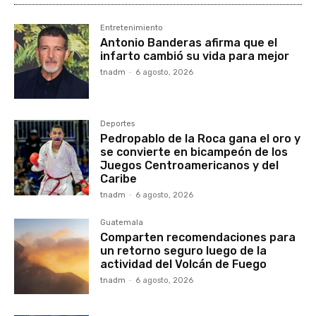
Entretenimiento
Antonio Banderas afirma que el
infarto cambió su vida para mejor
tnadm
-
6 agosto, 2026
Deportes
Pedropablo de la Roca gana el oro y
se convierte en bicampeón de los
Juegos Centroamericanos y del
Caribe
tnadm
-
6 agosto, 2026
Guatemala
Comparten recomendaciones para
un retorno seguro luego de la
actividad del Volcán de Fuego
tnadm
-
6 agosto, 2026