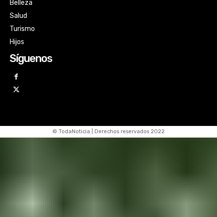
Belleza
Salud
Turismo
Hijos
Síguenos
© TodaNoticia | Derechos reservados 2022