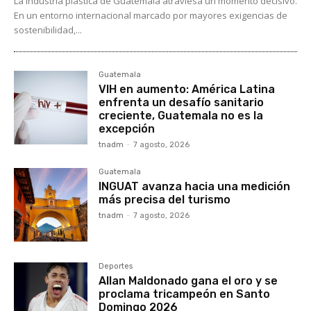
La industria plástica de Guatemala atraviesa un momento decisivo.
En un entorno internacional marcado por mayores exigencias de
sostenibilidad,...
Guatemala
VIH en aumento: América Latina
enfrenta un desafío sanitario
creciente, Guatemala no es la
excepción
tnadm
-
7 agosto, 2026
Guatemala
INGUAT avanza hacia una medición
más precisa del turismo
tnadm
-
7 agosto, 2026
Deportes
Allan Maldonado gana el oro y se
proclama tricampeón en Santo
Domingo 2026