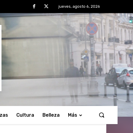
jueves, agosto 6, 2026
nzas
Cultura
Belleza
Más