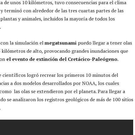
a de unos 10 kilómetros, tuvo consecuencias para el clima
 y terminó con alrededor de las tres cuartas partes de las
 plantas y animales, incluidos la mayoría de todos los
.
con la simulación el
megatsunami
puedo llegar a tener olas
5 kilómetros de alto, provocando grandes inundaciones que
con
el evento de extinción del Cretácico-Paleógeno.
e científicos logró recrear los primeros 10 minutos del
cias a dos modelos desarrollados por NOAA, los cuales
omo las olas se extendieron por el planeta. Para llegar a
ado se analizaron los registros geológicos de más de 100 sitios
,