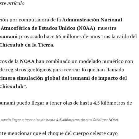
te artículo
ción por computadora de la
Administración Nacional
 Atmosférica de Estados Unidos (NOAA)
muestra
 tsunami
provocado hace 66 millones de años tras la caída del
Chicxulub en la Tierra.
icos de la
NOAA
han combinado un modelado numérico con
s de registros geológicos para recrear lo que han llamado
primera simulación global del tsunami de impacto del
Chicxulub”.
puedo llegar a tener olas de hasta 4.5 kilómetros de alto.Créditos: NOAA.
te mencionar que el choque del cuerpo celeste cuyo