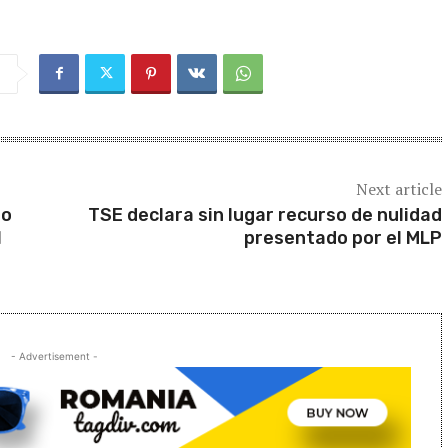
Next article
do
TSE declara sin lugar recurso de nulidad
1
presentado por el MLP
- Advertisement -