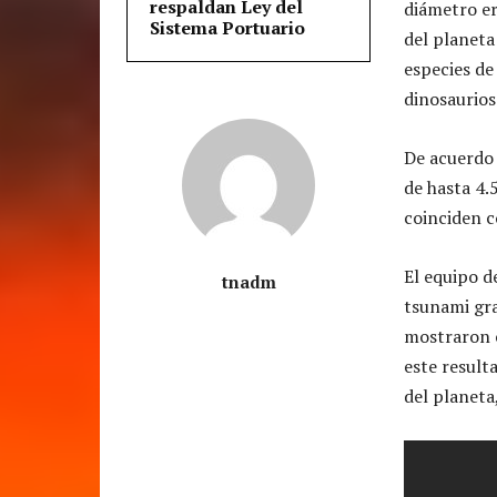
respaldan Ley del
diámetro er
Sistema Portuario
del planeta
especies de
dinosaurios
De acuerdo 
de hasta 4.
coinciden 
El equipo d
tnadm
tsunami gra
mostraron c
este result
del planeta