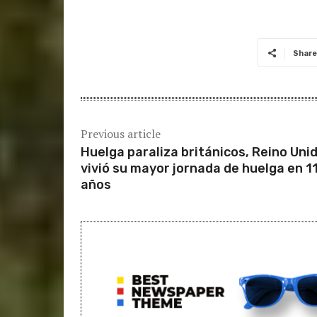
Share
Previous article
Huelga paraliza británicos, Reino Uni
vivió su mayor jornada de huelga en 1
años