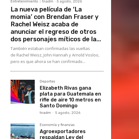
Entretenimiento
tnadm
-
5 agosto, 2026
La nueva película de ‘La
momia’ con Brendan Fraser y
Rachel Weisz acaba de
anunciar el regreso de otros
dos personajes míticos de la...
También estaban confirmadas las vueltas
de Rachel Weisz, John Hannah y Arnold Vosloo,
pero es que ahora se han confirmado...
Deportes
Elizabeth Rivas gana
plata para Guatemala en
rifle de aire 10 metros en
Santo Domingo
tnadm
-
5 agosto, 2026
Economía y finanzas
Agroexportadores
respaldan Ley del