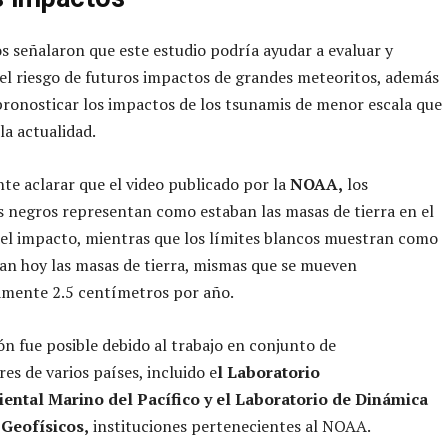
s señalaron que este estudio podría ayudar a evaluar y
 el riesgo de futuros impactos de grandes meteoritos, además
ronosticar los impactos de los tsunamis de menor escala que
la actualidad.
te aclarar que el video publicado por la
NOAA,
los
 negros representan como estaban las masas de tierra en el
l impacto, mientras que los límites blancos muestran como
an hoy las masas de tierra, mismas que se mueven
mente 2.5 centímetros por año.
ón fue posible debido al trabajo en conjunto de
es de varios países, incluido e
l Laboratorio
ntal Marino del Pacífico y el Laboratorio de Dinámica
 Geofísicos,
instituciones pertenecientes al NOAA.