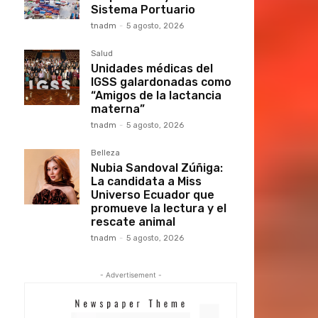
Sistema Portuario
tnadm
-
5 agosto, 2026
Salud
Unidades médicas del
IGSS galardonadas como
“Amigos de la lactancia
materna”
tnadm
-
5 agosto, 2026
Belleza
Nubia Sandoval Zúñiga:
La candidata a Miss
Universo Ecuador que
promueve la lectura y el
rescate animal
tnadm
-
5 agosto, 2026
- Advertisement -