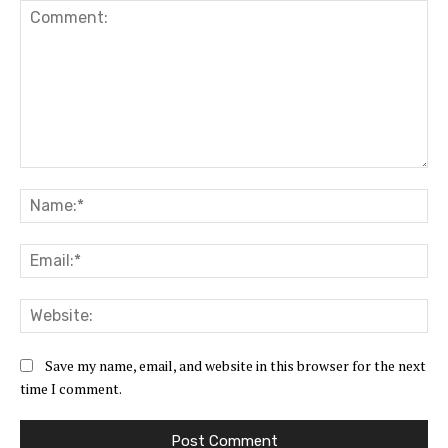
Comment:
Na
Ema
Web
Save my name, email, and website in this browser for the next
time I comment.