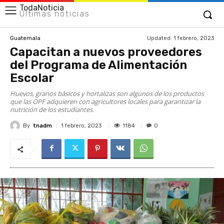
TodaNoticia
Últimas noticias
Updated:
1 febrero, 2023
Guatemala
Capacitan a nuevos proveedores
del Programa de Alimentación
Escolar
Huevos, granos básicos y hortalizas son algunos de los productos
que las OPF adquieren con agricultores locales para garantizar la
nutrición de los estudiantes.
By
tnadm
1184
1 febrero, 2023
0