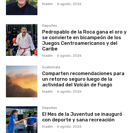
tnadm
-
6 agosto, 2026
Deportes
Pedropablo de la Roca gana el oro y
se convierte en bicampeón de los
Juegos Centroamericanos y del
Caribe
tnadm
-
6 agosto, 2026
Guatemala
Comparten recomendaciones para
un retorno seguro luego de la
actividad del Volcán de Fuego
tnadm
-
6 agosto, 2026
Deportes
El Mes de la Juventud se inauguró
con deporte y sana recreación
tnadm
-
6 agosto, 2026