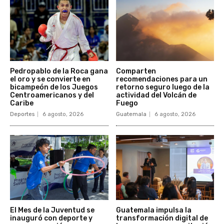
Pedropablo de la Roca gana
Comparten
el oro y se convierte en
recomendaciones para un
bicampeón de los Juegos
retorno seguro luego de la
Centroamericanos y del
actividad del Volcán de
Caribe
Fuego
Deportes
6 agosto, 2026
Guatemala
6 agosto, 2026
El Mes de la Juventud se
Guatemala impulsa la
inauguró con deporte y
transformación digital de