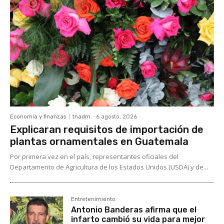
Economía y finanzas
tnadm
-
6 agosto, 2026
Explicaran requisitos de importación de
plantas ornamentales en Guatemala
Por primera vez en el país, representantes oficiales del
Departamento de Agricultura de los Estados Unidos (USDA) y de...
Entretenimiento
Antonio Banderas afirma que el
infarto cambió su vida para mejor