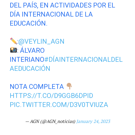
DEL PAÍS, EN ACTIVIDADES POR EL
DÍA INTERNACIONAL DE LA
EDUCACIÓN.
:
@VEYLIN_AGN
: ÁLVARO
INTERIANO
#DÍAINTERNACIONALDEL
AEDUCACIÓN
NOTA COMPLETA
HTTPS://T.CO/D9GGB6DPID
PIC.TWITTER.COM/D3V0TVIUZA
— AGN (@AGN_noticias)
January 24, 2023