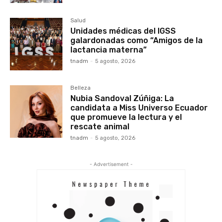
Salud
Unidades médicas del IGSS
galardonadas como “Amigos de la
lactancia materna”
tnadm
-
5 agosto, 2026
Belleza
Nubia Sandoval Zúñiga: La
candidata a Miss Universo Ecuador
que promueve la lectura y el
rescate animal
tnadm
-
5 agosto, 2026
- Advertisement -