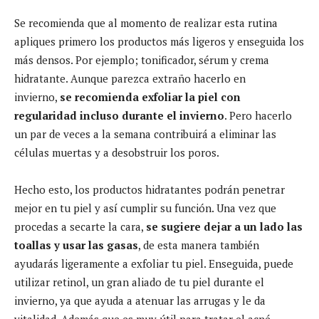
Se recomienda que al momento de realizar esta rutina
apliques primero los productos más ligeros y enseguida los
más densos. Por ejemplo; tonificador, sérum y crema
hidratante. Aunque parezca extraño hacerlo en
invierno,
se recomienda exfoliar la piel con
regularidad incluso durante el invierno
. Pero hacerlo
un par de veces a la semana contribuirá a eliminar las
células muertas y a desobstruir los poros.
Hecho esto, los productos hidratantes podrán penetrar
mejor en tu piel y así cumplir su función. Una vez que
procedas a secarte la cara,
se sugiere dejar a un lado las
toallas y usar las gasas
, de esta manera también
ayudarás ligeramente a exfoliar tu piel. Enseguida, puede
utilizar retinol, un gran aliado de tu piel durante el
invierno, ya que ayuda a atenuar las arrugas y le da
vitalidad. Además que es muy útil para tratar el acné.