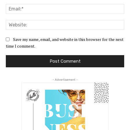
Ema
Web
Save my name, email, and website in this browser for the next
time I comment.
- Advertisement -