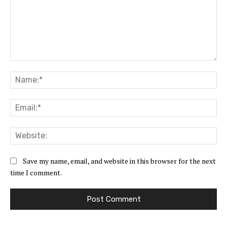
Comment:
Na
Ema
Web
Save my name, email, and website in this browser for the next
time I comment.