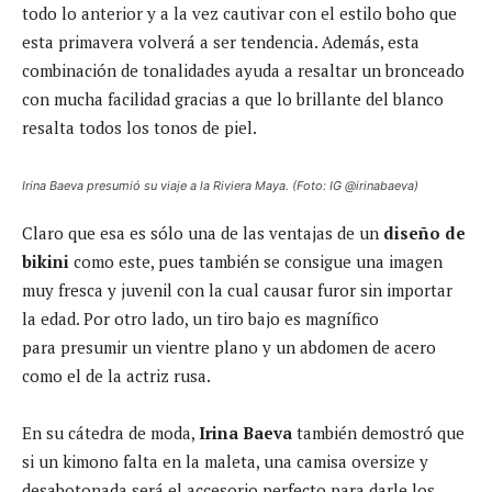
todo lo anterior y a la vez cautivar con el estilo boho que
esta primavera volverá a ser tendencia. Además, esta
combinación de tonalidades ayuda a resaltar un bronceado
con mucha facilidad gracias a que lo brillante del blanco
resalta todos los tonos de piel.
Irina Baeva presumió su viaje a la Riviera Maya. (Foto: IG @irinabaeva)
Claro que esa es sólo una de las ventajas de un
diseño de
bikini
como este, pues también se consigue una imagen
muy fresca y juvenil con la cual causar furor sin importar
la edad. Por otro lado, un tiro bajo es magnífico
para presumir un vientre plano y un abdomen de acero
como el de la actriz rusa.
En su cátedra de moda,
Irina Baeva
también demostró que
si un kimono falta en la maleta, una camisa oversize y
desabotonada será el accesorio perfecto para darle los