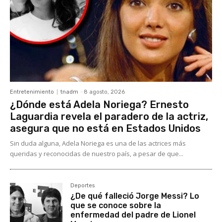
Entretenimiento
tnadm
-
8 agosto, 2026
¿Dónde está Adela Noriega? Ernesto
Laguardia revela el paradero de la actriz,
asegura que no está en Estados Unidos
Sin duda alguna, Adela Noriega es una de las actrices más
queridas y reconocidas de nuestro país, a pesar de que...
Deportes
¿De qué falleció Jorge Messi? Lo
que se conoce sobre la
enfermedad del padre de Lionel