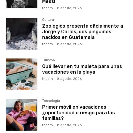
Messi
tnadm
-
8 agosto, 2026
Cultura
Zoológico presenta oficialmente a
Jorge y Carlos, dos pingüinos
nacidos en Guatemala
tnadm
-
8 agosto, 2026
Turismo
Qué llevar en tu maleta para unas
vacaciones en la playa
tnadm
-
8 agosto, 2026
Tecnología
Primer móvil en vacaciones
¿oportunidad o riesgo para las
familias?
tnadm
-
8 agosto, 2026