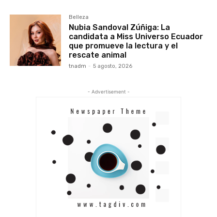
Belleza
Nubia Sandoval Zúñiga: La
candidata a Miss Universo Ecuador
que promueve la lectura y el
rescate animal
tnadm
-
5 agosto, 2026
- Advertisement -