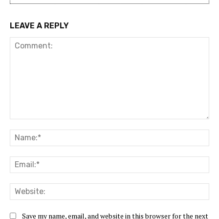
LEAVE A REPLY
Comment:
Na
Ema
Web
Save my name, email, and website in this browser for the next