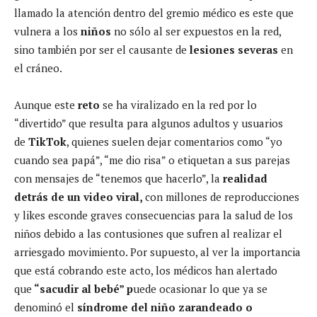
llamado la atención dentro del gremio médico es este que
vulnera a los
niños
no sólo al ser expuestos en la red,
sino también por ser el causante de
lesiones severas
en
el cráneo.
Aunque este
reto
se ha viralizado en la red por lo
“divertido” que resulta para algunos adultos y usuarios
de
TikTok
, quienes suelen dejar comentarios como “yo
cuando sea papá”, “me dio risa” o etiquetan a sus parejas
con mensajes de “tenemos que hacerlo”, la
realidad
detrás de un video viral,
con millones de reproducciones
y likes esconde graves consecuencias para la salud de los
niños debido a las contusiones que sufren al realizar el
arriesgado movimiento. Por supuesto, al ver la importancia
que está cobrando este acto, los médicos han alertado
que
“sacudir al bebé” p
uede ocasionar lo que ya se
denominó el
síndrome del niño zarandeado o