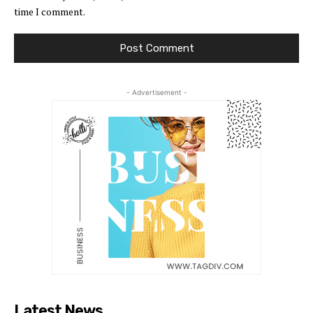
time I comment.
- Advertisement -
Latest News