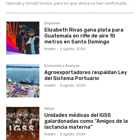
Hannah y Arnold Vosloo, pero es que ahora se han confirmado...
Deportes
Elizabeth Rivas gana plata para
Guatemala en rifle de aire 10
metros en Santo Domingo
tnadm
-
5 agosto, 2026
Economía y finanzas
Agroexportadores respaldan Ley
del Sistema Portuario
tnadm
-
5 agosto, 2026
Salud
Unidades médicas del IGSS
galardonadas como “Amigos de la
lactancia materna”
tnadm
-
5 agosto, 2026