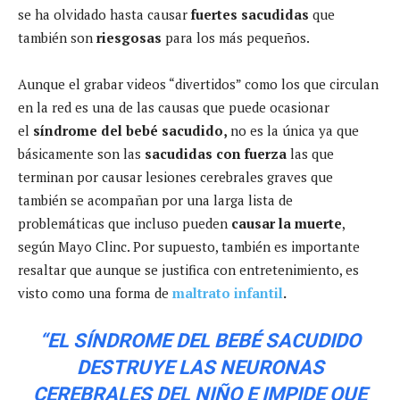
se ha olvidado hasta causar
fuertes sacudidas
que
también son
riesgosas
para los más pequeños.
Aunque el grabar videos “divertidos” como los que circulan
en la red es una de las causas que puede ocasionar
el
síndrome del bebé sacudido,
no es la única ya que
básicamente son las
sacudidas con fuerza
las que
terminan por causar lesiones cerebrales graves que
también se acompañan por una larga lista de
problemáticas que incluso pueden
causar la muerte
,
según Mayo Clinc. Por supuesto, también es importante
resaltar que aunque se justifica con entretenimiento, es
visto como una forma de
maltrato infantil
.
“EL SÍNDROME DEL BEBÉ SACUDIDO
DESTRUYE LAS NEURONAS
CEREBRALES DEL NIÑO E IMPIDE QUE