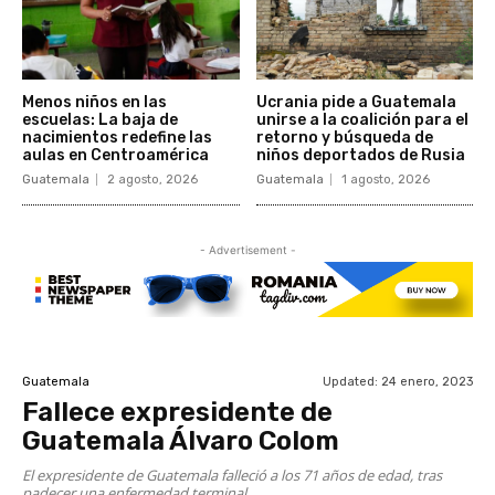
Menos niños en las
Ucrania pide a Guatemala
escuelas: La baja de
unirse a la coalición para el
nacimientos redefine las
retorno y búsqueda de
aulas en Centroamérica
niños deportados de Rusia
Guatemala
2 agosto, 2026
Guatemala
1 agosto, 2026
- Advertisement -