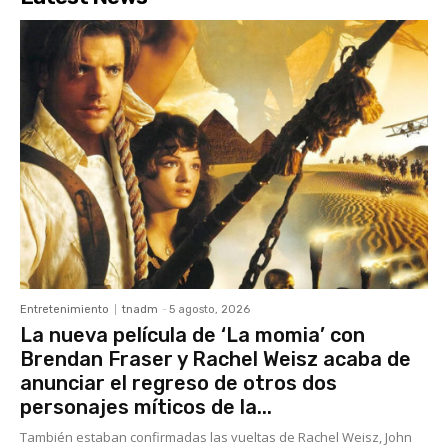
Entretenimiento
tnadm
-
5 agosto, 2026
La nueva película de ‘La momia’ con
Brendan Fraser y Rachel Weisz acaba de
anunciar el regreso de otros dos
personajes míticos de la...
También estaban confirmadas las vueltas de Rachel Weisz, John