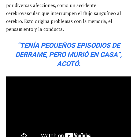
por diversas afecciones, como un accidente
cerebrovascular, que interrumpen el flujo sanguíneo al
cerebro. Esto origina problemas con la memoria, el
pensamiento y la conducta.
“TENÍA PEQUEÑOS EPISODIOS DE
DERRAME, PERO MURIÓ EN CASA”,
ACOTÓ.