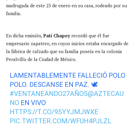
madrugada de este 23 de enero en su casa, rodeado por su
familia.
En dicha emisión,
Pati Chapoy
recordó que él fue
empresario zapatero, en cuyos inicios estaba encargado de
la fábrica de calzado que su familia poseía en la colonia
Peralvillo de la Ciudad de México.
LAMENTABLEMENTE FALLECIÓ POLO
POLO. DESCANSE EN PAZ. 🕊
#VENTANEANDO27AÑOS
@AZTECAU
NO
EN VIVO
HTTPS://T.CO/9SYYJMJWXE
PIC.TWITTER.COM/WFUH4PJLZL