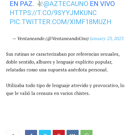
EN PAZ.
@AZTECAUNO
EN VIVO
HTTPS://T.CO/9SYYJMKUNC
PIC.TWITTER.COM/XIMF18MUZH
— Ventaneando (@VentaneandoUno)
January 23, 2023
Sus rutinas se caracterizaban por referencias sexuales,
doble sentido, albures y lenguaje explícito popular,
relatadas como una supuesta anécdota personal.
Utilizaba todo tipo de lenguaje atrevido y provocativo, lo
que le valió la censura en varios chistes.