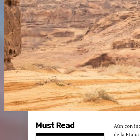
Must Read
Aún con in
de la Etapa