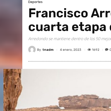
Deportes
Francisco Arr
cuarta etapa
Arredondo se mantiene dentro de los 50 mejores
By
tnadm
1692
4 enero, 2023