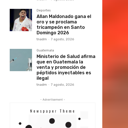
Deportes
Allan Maldonado gana el
oro y se proclama
tricampeón en Santo
Domingo 2026
tnadm
-
7 agosto, 2026
Guatemala
Ministerio de Salud afirma
que en Guatemala la
venta y promoción de
péptidos inyectables es
ilegal
tnadm
-
7 agosto, 2026
- Advertisement -