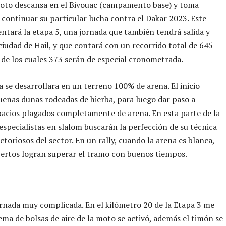
loto descansa en el Bivouac (campamento base) y toma
 continuar su particular lucha contra el Dakar 2023. Este
entará la etapa 5, una jornada que también tendrá salida y
ciudad de Hail, y que contará con un recorrido total de 645
 de los cuales 373 serán de especial cronometrada.
a se desarrollara en un terreno 100% de arena. El inicio
eñas dunas rodeadas de hierba, para luego dar paso a
acios plagados completamente de arena. En esta parte de la
 especialistas en slalom buscarán la perfección de su técnica
ictoriosos del sector. En un rally, cuando la arena es blanca,
pertos logran superar el tramo con buenos tiempos.
rnada muy complicada. En el kilómetro 20 de la Etapa 3 me
stema de bolsas de aire de la moto se activó, además el timón se