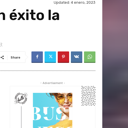
Updated:
4 enero, 2023
 éxito la
3.
Share
- Advertisement -