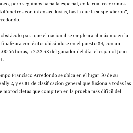
oco, pero seguimos hacia la especial, en la cual recorrimos
kilómetros con intensas lluvias, hasta que la suspendieron”,
rredondo.
 obstáculo para que el nacional se empleara al máximo en la
a finalizara con éxito, ubicándose en el puesto 84, con un
:00.56 horas, a 2:32.38 del ganador del día, el español Joan
t.
empo Francisco Arredondo se ubica en el lugar 50 de su
ally 2, y es 81 de clasificación general que fusiona a todas las
de motocicletas que compiten en la prueba más difícil del