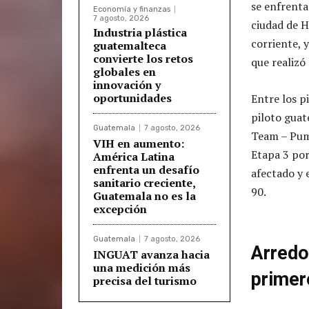
se enfrenta
Economía y finanzas
7 agosto, 2026
ciudad de H
Industria plástica
corriente, 
guatemalteca
convierte los retos
que realizó
globales en
innovación y
oportunidades
Entre los p
piloto gua
Guatemala
7 agosto, 2026
Team – Puma
VIH en aumento:
Etapa 3 por
América Latina
enfrenta un desafío
afectado y 
sanitario creciente,
90.
Guatemala no es la
excepción
Guatemala
7 agosto, 2026
Arredo
INGUAT avanza hacia
una medición más
primer
precisa del turismo