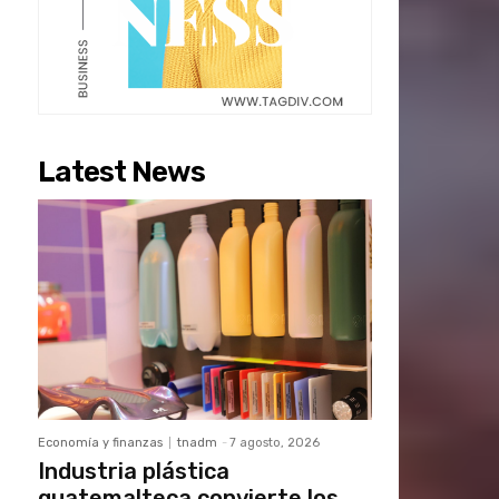
Latest News
Economía y finanzas
tnadm
-
7 agosto, 2026
Industria plástica
guatemalteca convierte los