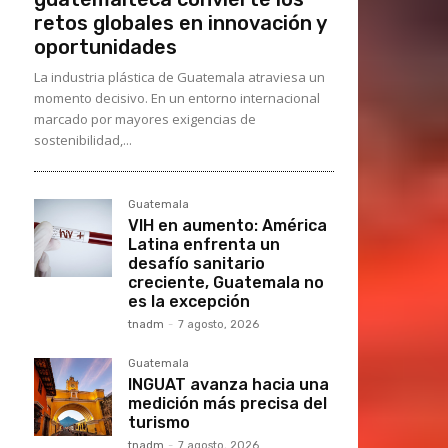
retos globales en innovación y
oportunidades
La industria plástica de Guatemala atraviesa un
momento decisivo. En un entorno internacional
marcado por mayores exigencias de
sostenibilidad,...
Guatemala
VIH en aumento: América
Latina enfrenta un
desafío sanitario
creciente, Guatemala no
es la excepción
tnadm
-
7 agosto, 2026
Guatemala
INGUAT avanza hacia una
medición más precisa del
turismo
tnadm
-
7 agosto, 2026