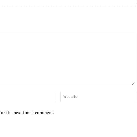
Email:*
W
 for the next time I comment.