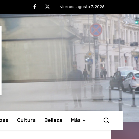
viernes, agosto 7, 2026
nzas
Cultura
Belleza
Más