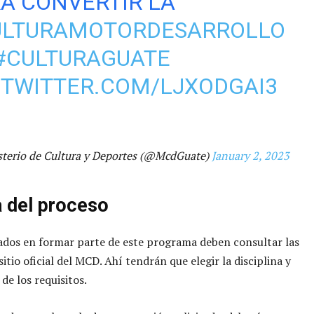
A CONVERTIR LA
ULTURAMOTORDESARROLLO
#CULTURAGUATE
.TWITTER.COM/LJXODGAI3
terio de Cultura y Deportes (@McdGuate)
January 2, 2023
 del proceso
ados en formar parte de este programa deben consultar las
sitio oficial del MCD. Ahí tendrán que elegir la disciplina y
de los requisitos.