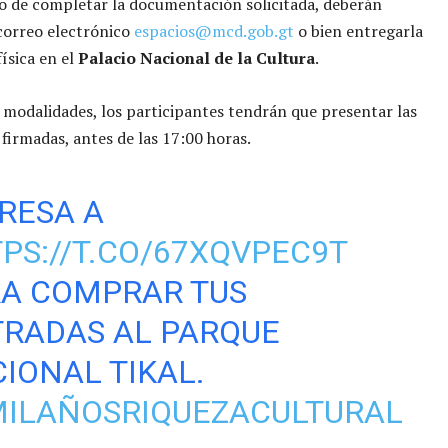
 de completar la documentación solicitada, deberán
 correo electrónico
espacios@mcd.gob.gt
o bien entregarla
ísica en el
Palacio Nacional de la Cultura
.
modalidades, los participantes tendrán que presentar las
firmadas, antes de las 17:00 horas.
RESA A
PS://T.CO/67XQVPEC9T
A COMPRAR TUS
RADAS AL PARQUE
IONAL TIKAL.
ILAÑOSRIQUEZACULTURAL