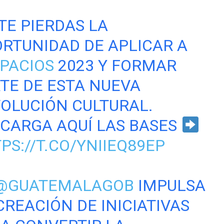
TE PIERDAS LA
RTUNIDAD DE APLICAR A
PACIOS
2023 Y FORMAR
TE DE ESTA NUEVA
OLUCIÓN CULTURAL.
CARGA AQUÍ LAS BASES
PS://T.CO/YNIIEQ89EP
@GUATEMALAGOB
IMPULSA
CREACIÓN DE INICIATIVAS