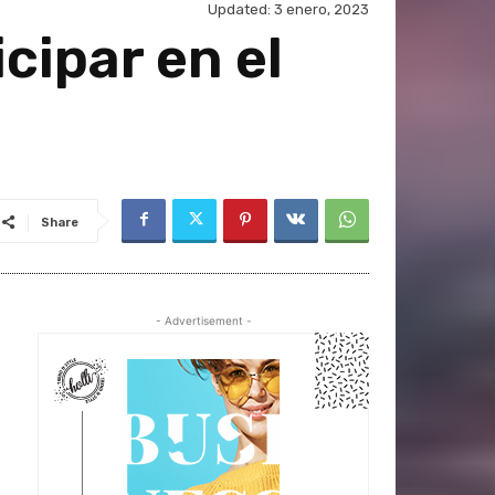
Updated:
3 enero, 2023
cipar en el
Share
- Advertisement -