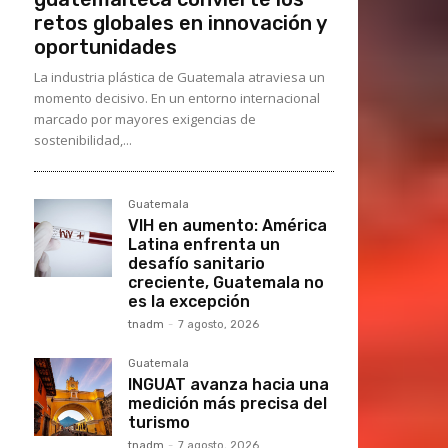
retos globales en innovación y
oportunidades
La industria plástica de Guatemala atraviesa un
momento decisivo. En un entorno internacional
marcado por mayores exigencias de
sostenibilidad,...
Guatemala
VIH en aumento: América
Latina enfrenta un
desafío sanitario
creciente, Guatemala no
es la excepción
tnadm
-
7 agosto, 2026
Guatemala
INGUAT avanza hacia una
medición más precisa del
turismo
tnadm
-
7 agosto, 2026