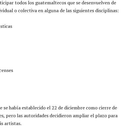
icipar todos los guatemaltecos que se desenvuelven de
vidual o colectiva en alguna de las siguientes disciplinas:
ásticas
rcenses
e se había establecido el 22 de diciembre como cierre de
es, pero las autoridades decidieron ampliar el plazo para
s artistas.