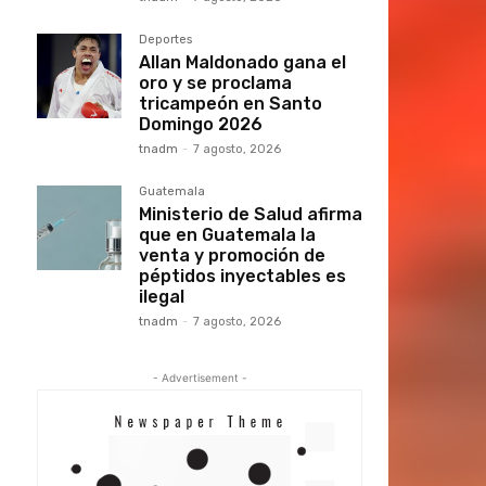
Deportes
Allan Maldonado gana el
oro y se proclama
tricampeón en Santo
Domingo 2026
tnadm
-
7 agosto, 2026
Guatemala
Ministerio de Salud afirma
que en Guatemala la
venta y promoción de
péptidos inyectables es
ilegal
tnadm
-
7 agosto, 2026
- Advertisement -