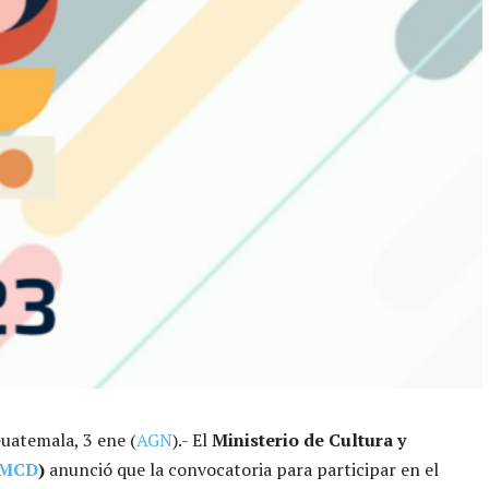
uatemala, 3 ene (
AGN
).- El
Ministerio de Cultura y
MCD
)
anunció que la convocatoria para participar en el