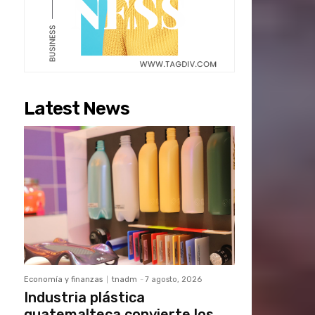
Latest News
Economía y finanzas
tnadm
-
7 agosto, 2026
Industria plástica
guatemalteca convierte los