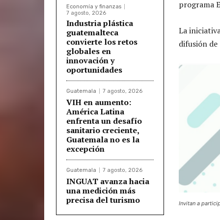
programa Es
Economía y finanzas
7 agosto, 2026
Industria plástica
La iniciati
guatemalteca
convierte los retos
difusión de
globales en
innovación y
oportunidades
Guatemala
7 agosto, 2026
VIH en aumento:
América Latina
enfrenta un desafío
sanitario creciente,
Guatemala no es la
excepción
Guatemala
7 agosto, 2026
INGUAT avanza hacia
una medición más
precisa del turismo
Invitan a partic