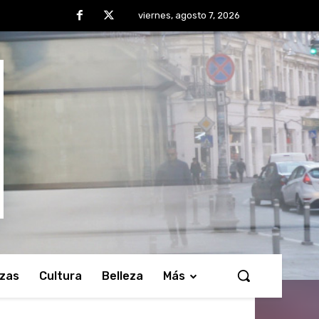
viernes, agosto 7, 2026
nzas
Cultura
Belleza
Más