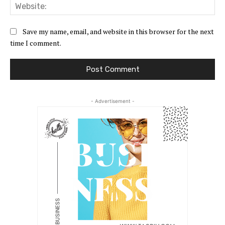
Web
Save my name, email, and website in this browser for the next
time I comment.
- Advertisement -