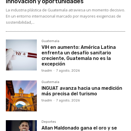
innovación y oportunidades
La industria plástica de Guatemala atraviesa un momento decisivo.
En un entorno internacional marcado por mayores exigencias de
sostenibilidad,...
Guatemala
VIH en aumento: América Latina
enfrenta un desafío sanitario
creciente, Guatemala no es la
excepción
tnadm
-
7 agosto, 2026
Guatemala
INGUAT avanza hacia una medición
más precisa del turismo
tnadm
-
7 agosto, 2026
Deportes
Allan Maldonado gana el oro y se