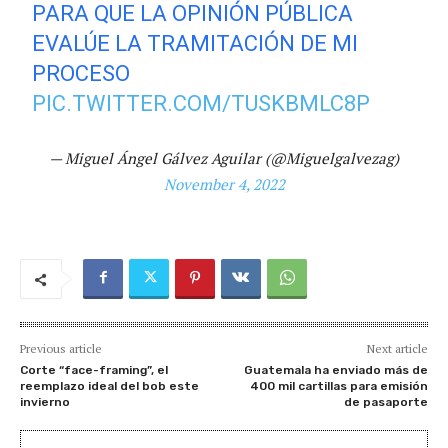
PARA QUE LA OPINIÓN PÚBLICA
EVALÚE LA TRAMITACIÓN DE MI
PROCESO
PIC.TWITTER.COM/TUSKBMLC8P
— Miguel Ángel Gálvez Aguilar (@Miguelgalvezag)
November 4, 2022
Previous article
Next article
Corte “face-framing”, el
Guatemala ha enviado más de
reemplazo ideal del bob este
400 mil cartillas para emisión
invierno
de pasaporte