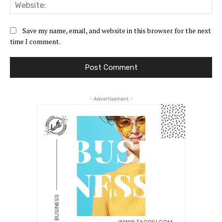
Web
Save my name, email, and website in this browser for the next
time I comment.
- Advertisement -