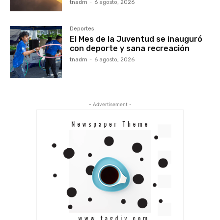
tnadm
-
6 agosto, 2026
Deportes
El Mes de la Juventud se inauguró
con deporte y sana recreación
tnadm
-
6 agosto, 2026
- Advertisement -