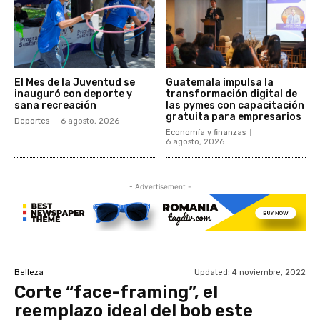
El Mes de la Juventud se
Guatemala impulsa la
inauguró con deporte y
transformación digital de
sana recreación
las pymes con capacitación
gratuita para empresarios
Deportes
6 agosto, 2026
Economía y finanzas
6 agosto, 2026
- Advertisement -