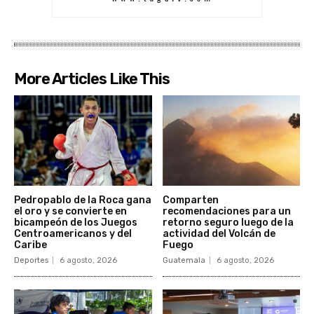
More Articles Like This
Pedropablo de la Roca gana
Comparten
el oro y se convierte en
recomendaciones para un
bicampeón de los Juegos
retorno seguro luego de la
Centroamericanos y del
actividad del Volcán de
Caribe
Fuego
Deportes
6 agosto, 2026
Guatemala
6 agosto, 2026