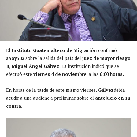
El
Instituto Guatemalteco de Migración
confirmó
a
Soy502
sobre la salida del país del
juez de mayor riesgo
B, Miguel Ángel Gálvez
. La institución indicó que se
efectuó este
viernes 4 de noviembre
, a las
6:00 horas.
En horas de la tarde de este mismo viernes,
Gálvez
debía
acudir a una audiencia preliminar sobre el
antejucio en su
contra.